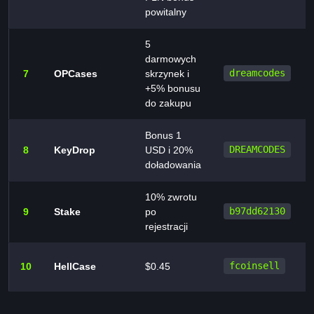
powitalny
5
darmowych
7
OPCases
skrzynek i
dreamcodes
+5% bonusu
do zakupu
Bonus 1
8
KeyDrop
USD i 20%
DREAMCODES
doładowania
10% zwrotu
9
Stake
po
b97dd62130
rejestracji
10
HellCase
$0.45
fcoinsell