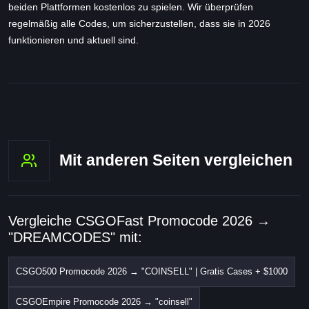
beiden Plattformen kostenlos zu spielen. Wir überprüfen
regelmäßig alle Codes, um sicherzustellen, dass sie in 2026
funktionieren und aktuell sind.
Mit anderen Seiten vergleichen
Vergleiche CSGOFast Promocode 2026 →
"DREAMCODES" mit:
CSGO500 Promocode 2026 → "COINSELL" | Gratis Cases + $1000
CSGOEmpire Promocode 2026 → "coinsell"