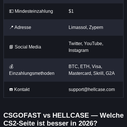
💵 Mindesteinzahlung
$1
📍 Adresse
Limassol, Zypern
Twitter, YouTube,
📘 Social Media
Instagram
💰
BTC, ETH, Visa,
Einzahlungsmethoden
Mastercard, Skrill, G2A
☎️ Kontakt
support@hellcase.com
CSGOFAST vs HELLCASE — Welche
CS2-Seite ist besser in 2026?