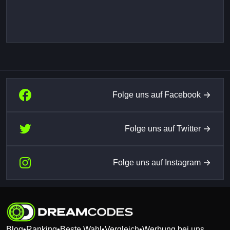
Folge uns auf Facebook
Folge uns auf Twitter
Folge uns auf Instagram
Blog
•
Ranking
•
Beste Wahl
•
Vergleich
•
Werbung bei uns