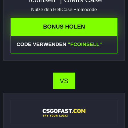
Nutze den HellCase Promocode
BONUS HOLEN
CODE VERWENDEN
"FCOINSELL"
VS