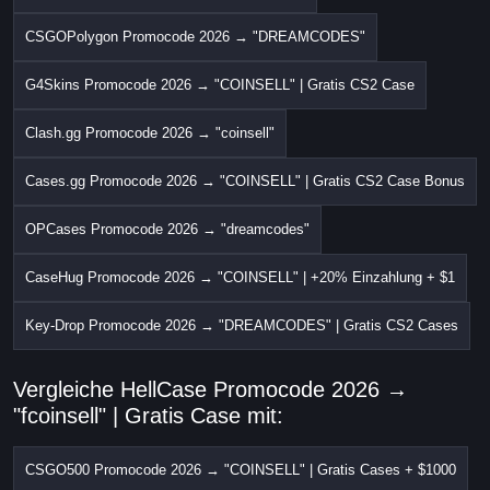
CSGOPolygon Promocode 2026 → "DREAMCODES"
G4Skins Promocode 2026 → "COINSELL" | Gratis CS2 Case
Clash.gg Promocode 2026 → "coinsell"
Cases.gg Promocode 2026 → "COINSELL" | Gratis CS2 Case Bonus
OPCases Promocode 2026 → "dreamcodes"
CaseHug Promocode 2026 → "COINSELL" | +20% Einzahlung + $1
Key-Drop Promocode 2026 → "DREAMCODES" | Gratis CS2 Cases
Vergleiche HellCase Promocode 2026 →
"fcoinsell" | Gratis Case mit:
CSGO500 Promocode 2026 → "COINSELL" | Gratis Cases + $1000