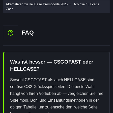
Alternativen zu HellCase Promocode 2026 → "fcoinsell" | Gratis
Case
FAQ
Was ist besser — CSGOFAST oder
HELLCASE?
Sowohl CSGOFAST als auch HELLCASE sind
seriöse CS2-Glücksspielseiten. Die beste Wahl
hängt von Ihren Vorlieben ab — vergleichen Sie ihre
Spielmodi, Boni und Einzahlungsmethoden in der
obigen Tabelle, um zu entscheiden, welche Seite