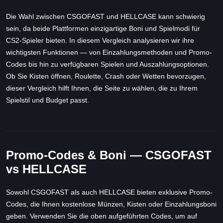
Die Wahl zwischen CSGOFAST und HELLCASE kann schwierig
sein, da beide Plattformen einzigartige Boni und Spielmodi für
CS2-Spieler bieten. In diesem Vergleich analysieren wir ihre
wichtigsten Funktionen — von Einzahlungsmethoden und Promo-
Codes bis hin zu verfügbaren Spielen und Auszahlungsoptionen.
Ob Sie Kisten öffnen, Roulette, Crash oder Wetten bevorzugen,
dieser Vergleich hilft Ihnen, die Seite zu wählen, die zu Ihrem
Spielstil und Budget passt.
Promo-Codes & Boni — CSGOFAST
vs HELLCASE
Sowohl CSGOFAST als auch HELLCASE bieten exklusive Promo-
Codes, die Ihnen kostenlose Münzen, Kisten oder Einzahlungsboni
geben. Verwenden Sie die oben aufgeführten Codes, um auf