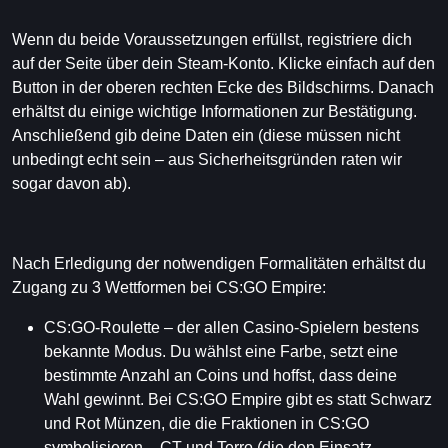
Wenn du beide Voraussetzungen erfüllst, registriere dich
auf der Seite über dein Steam-Konto. Klicke einfach auf den
Button in der oberen rechten Ecke des Bildschirms. Danach
erhältst du einige wichtige Informationen zur Bestätigung.
Anschließend gib deine Daten ein (diese müssen nicht
unbedingt echt sein – aus Sicherheitsgründen raten wir
sogar davon ab).
Nach Erledigung der notwendigen Formalitäten erhältst du
Zugang zu 3 Wettformen bei CS:GO Empire:
CS:GO-Roulette – der allen Casino-Spielern bestens
bekannte Modus. Du wählst eine Farbe, setzt eine
bestimmte Anzahl an Coins und hoffst, dass deine
Wahl gewinnt. Bei CS:GO Empire gibt es statt Schwarz
und Rot Münzen, die die Fraktionen in CS:GO
symbolisieren – CT und Terro (die den Einsatz