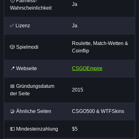
🧑 Fairness-
Ja
Wahrscheinlichkeit
✅ Lizenz
Ja
Roulette, Match-Wetten &
🎲 Spielmodi
Coinflip
📍 Webseite
CSGOEmpire
📅 Gründungsdatum
2015
der Seite
🤝 Ähnliche Seiten
CSGO500 & WTFSkins
💵 Mindesteinzahlung
$5