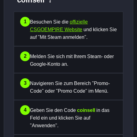
1
Besuchen Sie die
offizielle
CSGOEMPIRE Website
und klicken Sie
auf "Mit Steam anmelden".
2
Melden Sie sich mit Ihrem Steam- oder
Google-Konto an.
3
Navigieren Sie zum Bereich "Promo-
Code" oder "Promo Code" im Menü.
4
Geben Sie den Code
coinsell
in das
Feld ein und klicken Sie auf
"Anwenden".