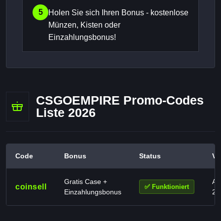
5
Holen Sie sich Ihren Bonus - kostenlose
Münzen, Kisten oder
Einzahlungsbonus!
CSGOEMPIRE Promo-Codes
Liste 2026
Code
Bonus
Status
Ver
Gratis Case +
Au
coinsell
✅ Funktioniert
Einzahlungsbonus
20