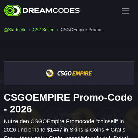
Startseite
/
CS2 Seiten
/
CSGOEmpire Promocode 2026 → "coinsell"
CSGOEMPIRE Promo-Code
- 2026
Nutze den CSGOEmpire Promocode "coinsell" in
2026 und erhalte $1447 in Skins & Coins + Gratis
Case. Verifizierter Code, monatlich getestet. Sofort