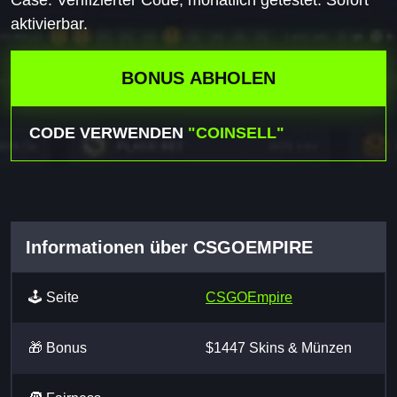
aktivierbar.
BONUS ABHOLEN
CODE VERWENDEN
"COINSELL"
Informationen über CSGOEMPIRE
🕹️ Seite
CSGOEmpire
🎁 Bonus
$1447 Skins & Münzen