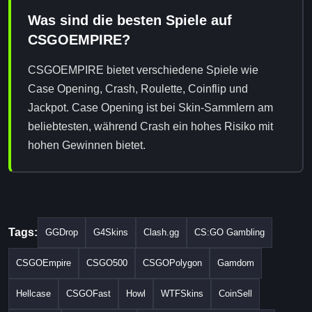
Was sind die besten Spiele auf
CSGOEMPIRE?
CSGOEMPIRE bietet verschiedene Spiele wie
Case Opening, Crash, Roulette, Coinflip und
Jackpot. Case Opening ist bei Skin-Sammlern am
beliebtesten, während Crash ein hohes Risiko mit
hohen Gewinnen bietet.
Tags:
GGDrop
G4Skins
Clash.gg
CS:GO Gambling
CSGOEmpire
CSGO500
CSGOPolygon
Gamdom
Hellcase
CSGOFast
Howl
WTFSkins
CoinSell