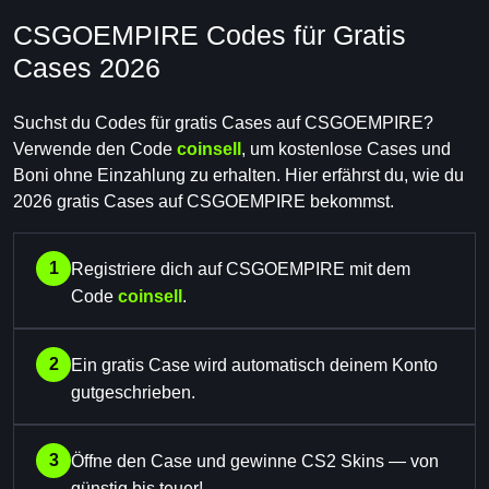
CSGOEMPIRE Codes für Gratis
Cases 2026
Suchst du Codes für gratis Cases auf CSGOEMPIRE?
Verwende den Code
coinsell
, um kostenlose Cases und
Boni ohne Einzahlung zu erhalten. Hier erfährst du, wie du
2026 gratis Cases auf CSGOEMPIRE bekommst.
1
Registriere dich auf CSGOEMPIRE mit dem
Code
coinsell
.
2
Ein gratis Case wird automatisch deinem Konto
gutgeschrieben.
3
Öffne den Case und gewinne CS2 Skins — von
günstig bis teuer!