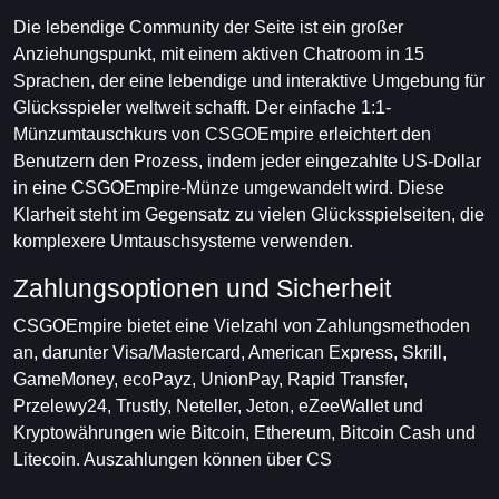
Die lebendige Community der Seite ist ein großer
Anziehungspunkt, mit einem aktiven Chatroom in 15
Sprachen, der eine lebendige und interaktive Umgebung für
Glücksspieler weltweit schafft. Der einfache 1:1-
Münzumtauschkurs von CSGOEmpire erleichtert den
Benutzern den Prozess, indem jeder eingezahlte US-Dollar
in eine CSGOEmpire-Münze umgewandelt wird. Diese
Klarheit steht im Gegensatz zu vielen Glücksspielseiten, die
komplexere Umtauschsysteme verwenden.
Zahlungsoptionen und Sicherheit
CSGOEmpire bietet eine Vielzahl von Zahlungsmethoden
an, darunter Visa/Mastercard, American Express, Skrill,
GameMoney, ecoPayz, UnionPay, Rapid Transfer,
Przelewy24, Trustly, Neteller, Jeton, eZeeWallet und
Kryptowährungen wie Bitcoin, Ethereum, Bitcoin Cash und
Litecoin. Auszahlungen können über CS