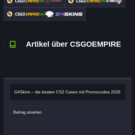
vs
vs
vs
Artikel über CSGOEMPIRE
G4Skins – die besten CS2 Cases mit Promocodes 2026
Beitrag ansehen