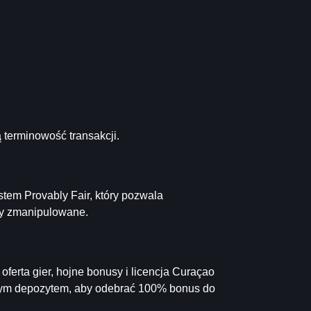
 terminowość transakcji.
stem Provably Fair, który pozwala
ały zmanipulowane.
erta gier, hojne bonusy i licencja Curaçao
ym depozytem, aby odebrać 100% bonus do