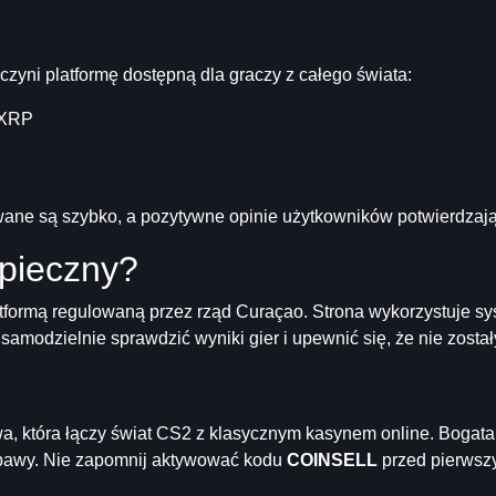
zyni platformę dostępną dla graczy z całego świata:
, XRP
wane są szybko, a pozytywne opinie użytkowników potwierdzają
pieczny?
atformą regulowaną przez rząd Curaçao. Strona wykorzystuje sy
amodzielnie sprawdzić wyniki gier i upewnić się, że nie zost
która łączy świat CS2 z klasycznym kasynem online. Bogata of
zabawy. Nie zapomnij aktywować kodu
COINSELL
przed pierwsz