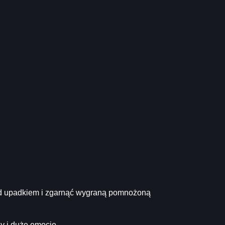
zed upadkiem i zgarnąć wygraną pomnożoną
y i duże emocje.