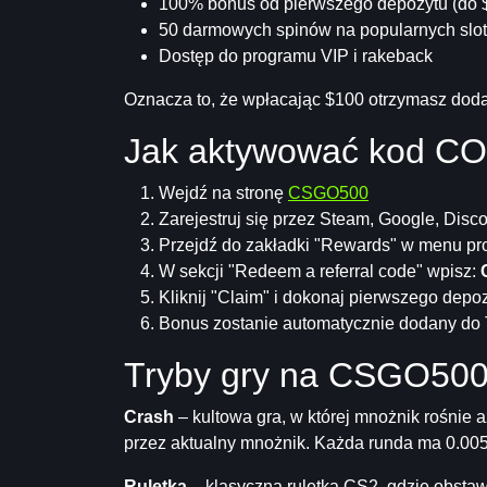
100% bonus od pierwszego depozytu (do 
50 darmowych spinów na popularnych slo
Dostęp do programu VIP i rakeback
Oznacza to, że wpłacając $100 otrzymasz doda
Jak aktywować kod C
Wejdź na stronę
CSGO500
Zarejestruj się przez Steam, Google, Disco
Przejdź do zakładki "Rewards" w menu pro
W sekcji "Redeem a referral code" wpisz:
Kliknij "Claim" i dokonaj pierwszego depo
Bonus zostanie automatycznie dodany do
Tryby gry na CSGO50
Crash
– kultowa gra, w której mnożnik rośnie
przez aktualny mnożnik. Każda runda ma 0.00
Ruletka
– klasyczna ruletka CS2, gdzie obstaw