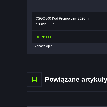
CSGO500 Kod Promocyjny 2026 →
"COINSELL"
COINSELL
Zobacz wpis
Powiązane artykuł