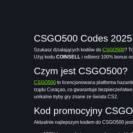
CSGO500 Codes 2025 –
Szukasz działających kodów do
CSGO500
? T
Użyj kodu
COINSELL
i odbierz 100% bonus o
Czym jest CSGO500?
CSGO500
to licencjonowana platforma hazard
rządu Curaçao, co gwarantuje bezpieczeństwo i
unikalne tryby gry znane ze świata CS2.
Kod promocyjny CSGO
Aktualnie najlepszym kodem do CSGO500 jes