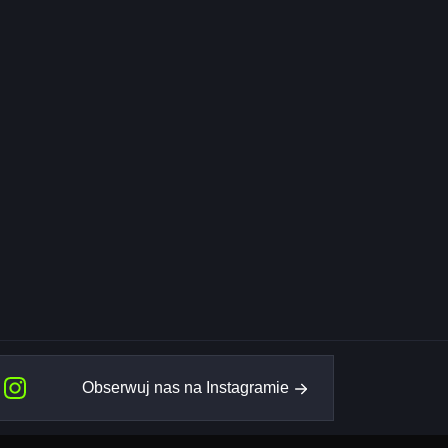
Obserwuj nas na Instagramie