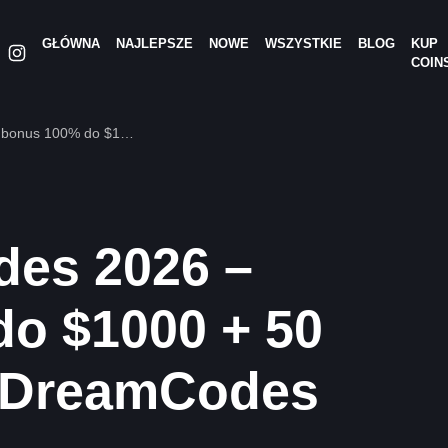
GŁÓWNA
NAJLEPSZE
NOWE
WSZYSTKIE
BLOG
KUP
COIN
CSGO500 Codes 2026 – bonus 100% do $1000 + 50 free spinów | DreamCodes
es 2026 –
o $1000 + 50
| DreamCodes