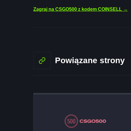
Zagraj na CSGO500 z kodem COINSELL →
Powiązane strony