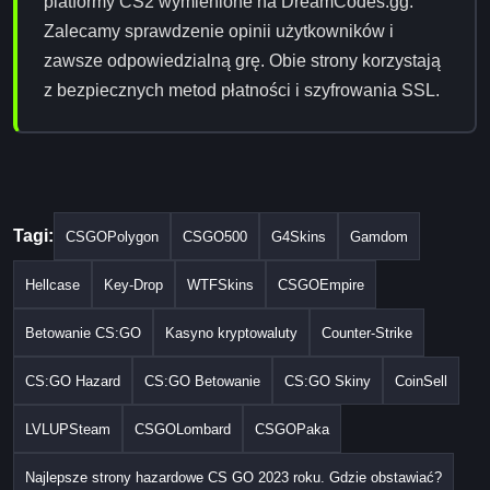
platformy CS2 wymienione na DreamCodes.gg.
Zalecamy sprawdzenie opinii użytkowników i
zawsze odpowiedzialną grę. Obie strony korzystają
z bezpiecznych metod płatności i szyfrowania SSL.
Tagi:
CSGOPolygon
CSGO500
G4Skins
Gamdom
Hellcase
Key-Drop
WTFSkins
CSGOEmpire
Betowanie CS:GO
Kasyno kryptowaluty
Counter-Strike
CS:GO Hazard
CS:GO Betowanie
CS:GO Skiny
CoinSell
LVLUPSteam
CSGOLombard
CSGOPaka
Najlepsze strony hazardowe CS GO 2023 roku. Gdzie obstawiać?