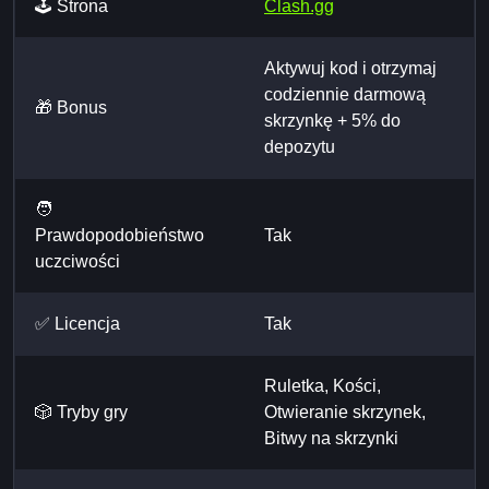
🕹️ Strona
Clash.gg
Aktywuj kod i otrzymaj
codziennie darmową
🎁 Bonus
skrzynkę + 5% do
depozytu
🧑
Prawdopodobieństwo
Tak
uczciwości
✅ Licencja
Tak
Ruletka, Kości,
🎲 Tryby gry
Otwieranie skrzynek,
Bitwy na skrzynki