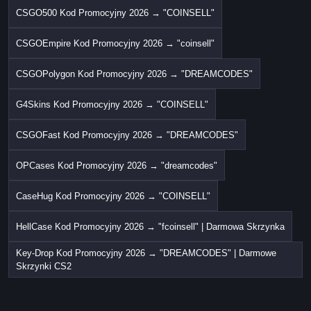
CSGO500 Kod Promocyjny 2026 → "COINSELL"
CSGOEmpire Kod Promocyjny 2026 → "coinsell"
CSGOPolygon Kod Promocyjny 2026 → "DREAMCODES"
G4Skins Kod Promocyjny 2026 → "COINSELL"
CSGOFast Kod Promocyjny 2026 → "DREAMCODES"
OPCases Kod Promocyjny 2026 → "dreamcodes"
CaseHug Kod Promocyjny 2026 → "COINSELL"
HellCase Kod Promocyjny 2026 → "fcoinsell" | Darmowa Skrzynka
Key-Drop Kod Promocyjny 2026 → "DREAMCODES" | Darmowe
Skrzynki CS2