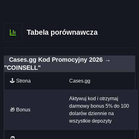
Tabela porównawcza
Cases.gg Kod Promocyjny 2026 →
"COINSELL"
🕹️ Strona
Cases.gg
Aktywuj kod i otrzymaj
darmowy bonus 5% do 100
🎁 Bonus
dolarów dziennie na
wszystkie depozyty
🧑