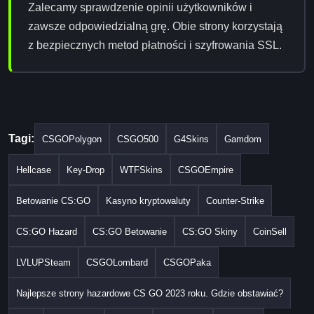
Zalecamy sprawdzenie opinii użytkowników i
zawsze odpowiedzialną grę. Obie strony korzystają
z bezpiecznych metod płatności i szyfrowania SSL.
Tagi:
CSGOPolygon
CSGO500
G4Skins
Gamdom
Hellcase
Key-Drop
WTFSkins
CSGOEmpire
Betowanie CS:GO
Kasyno kryptowaluty
Counter-Strike
CS:GO Hazard
CS:GO Betowanie
CS:GO Skiny
CoinSell
LVLUPSteam
CSGOLombard
CSGOPaka
Najlepsze strony hazardowe CS GO 2023 roku. Gdzie obstawiać?