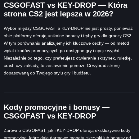
CSGOFAST vs KEY-DROP — Która
strona CS2 jest lepsza w 2026?
Wybór między CSGOFAST a KEY-DROP nie jest prosty, ponieważ
obie platformy oferują unikalne bonusy i tryby gry dla graczy CS2.
W tym porównaniu analizujemy ich kluczowe cechy — od metod
wpłat i kodów promocyjnych po dostępne gry i opcje wypłat.
Niezależnie od tego, czy preferujesz otwieranie skrzynek, ruletkę,
crash czy zakłady, to zestawienie pomoże Ci wybrać stronę
dopasowaną do Twojego stylu gry i budżetu.
Kody promocyjne i bonusy —
CSGOFAST vs KEY-DROP
Zarówno CSGOFAST, jak i KEY-DROP oferują ekskluzywne kody
promocyjne, które dają darmowe monety, skrzynki lub bonusy od