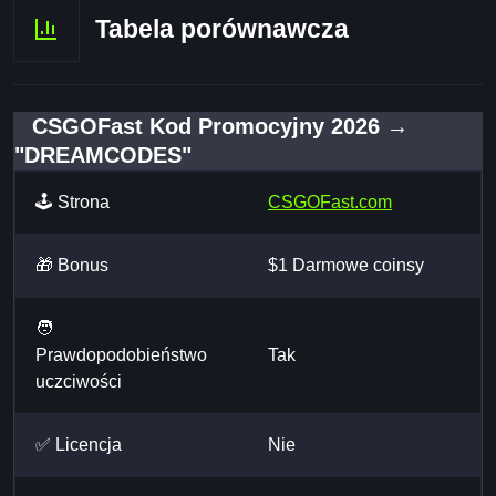
Tabela porównawcza
CSGOFast Kod Promocyjny 2026 →
"DREAMCODES"
🕹️ Strona
CSGOFast.com
🎁 Bonus
$1 Darmowe coinsy
🧑
Prawdopodobieństwo
Tak
uczciwości
✅ Licencja
Nie