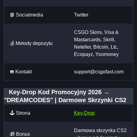
📘 Socialmedia
Twitter
CSGO Skins, Visa &
Mastarcards, Skrill,
💰 Metody depozytu
Neteller, Bitcoin, Ltc,
Ecopayz, Yoomoney
☎️ Kontakt
support@csgofast.com
Key-Drop Kod Promocyjny 2026 →
"DREAMCODES" | Darmowe Skrzynki CS2
🕹️ Strona
Key-Drop
Darmowa skrzynka CS2
🎁 Bonus