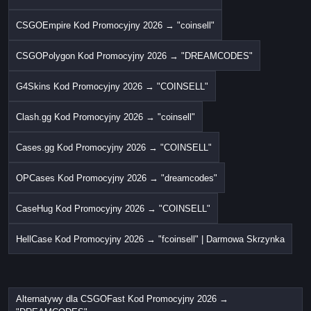
CSGOEmpire Kod Promocyjny 2026 → "coinsell"
CSGOPolygon Kod Promocyjny 2026 → "DREAMCODES"
G4Skins Kod Promocyjny 2026 → "COINSELL"
Clash.gg Kod Promocyjny 2026 → "coinsell"
Cases.gg Kod Promocyjny 2026 → "COINSELL"
OPCases Kod Promocyjny 2026 → "dreamcodes"
CaseHug Kod Promocyjny 2026 → "COINSELL"
HellCase Kod Promocyjny 2026 → "fcoinsell" | Darmowa Skrzynka
Alternatywy dla CSGOFast Kod Promocyjny 2026 →