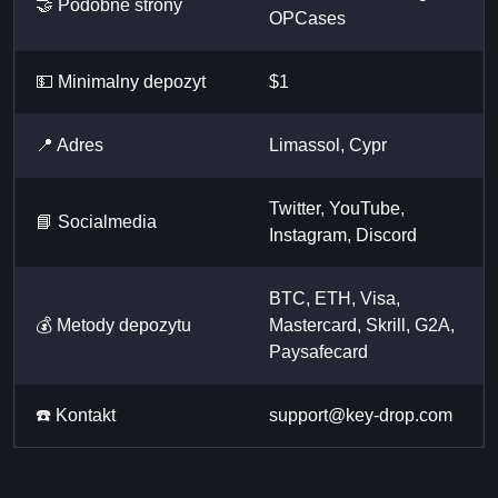
🤝 Podobne strony
OPCases
💵 Minimalny depozyt
$1
📍 Adres
Limassol, Cypr
Twitter, YouTube,
📘 Socialmedia
Instagram, Discord
BTC, ETH, Visa,
💰 Metody depozytu
Mastercard, Skrill, G2A,
Paysafecard
☎️ Kontakt
support@key-drop.com