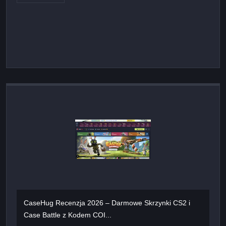
CaseHug Recenzja 2026 – Darmowe Skrzynki CS2 i
Case Battle z Kodem COI...