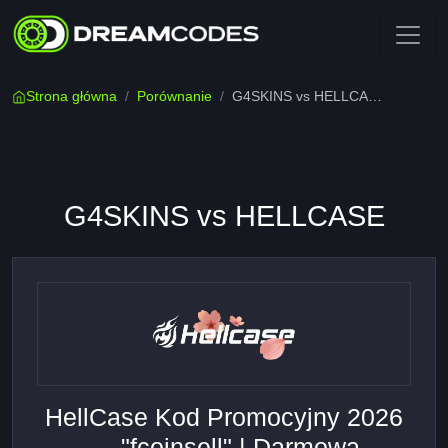
Strona główna
/
Porównanie
/
G4SKINS vs HELLCASE
G4SKINS vs HELLCASE
HellCase Kod Promocyjny 2026
→ "fcoinsell" | Darmowa