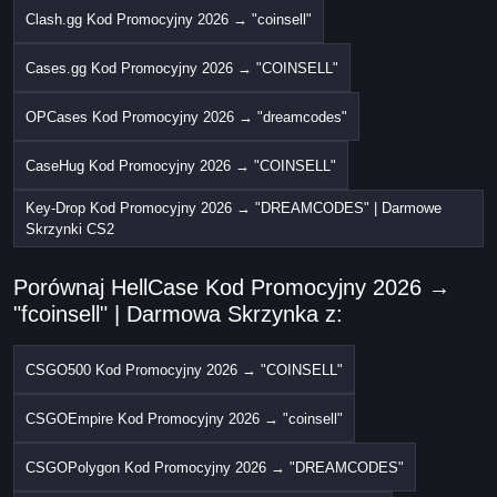
Clash.gg Kod Promocyjny 2026 → "coinsell"
Cases.gg Kod Promocyjny 2026 → "COINSELL"
OPCases Kod Promocyjny 2026 → "dreamcodes"
CaseHug Kod Promocyjny 2026 → "COINSELL"
Key-Drop Kod Promocyjny 2026 → "DREAMCODES" | Darmowe
Skrzynki CS2
Porównaj HellCase Kod Promocyjny 2026 →
"fcoinsell" | Darmowa Skrzynka z:
CSGO500 Kod Promocyjny 2026 → "COINSELL"
CSGOEmpire Kod Promocyjny 2026 → "coinsell"
CSGOPolygon Kod Promocyjny 2026 → "DREAMCODES"