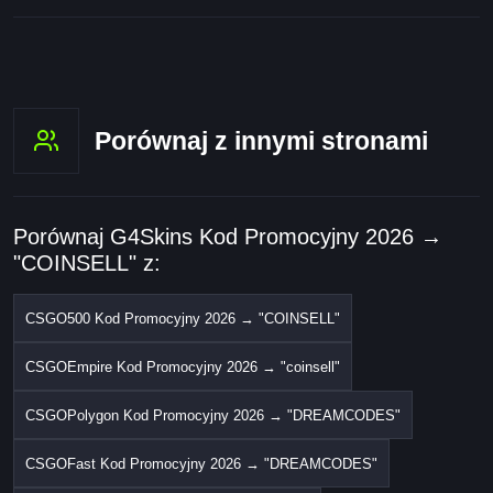
Porównaj z innymi stronami
Porównaj G4Skins Kod Promocyjny 2026 →
"COINSELL" z:
CSGO500 Kod Promocyjny 2026 → "COINSELL"
CSGOEmpire Kod Promocyjny 2026 → "coinsell"
CSGOPolygon Kod Promocyjny 2026 → "DREAMCODES"
CSGOFast Kod Promocyjny 2026 → "DREAMCODES"