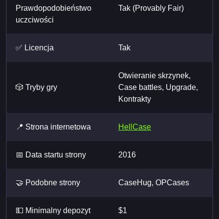
Prawdopodobieństwo
Tak (Provably Fair)
uczciwości
✅ Licencja
Tak
Otwieranie skrzynek,
🎲 Tryby gry
Case battles, Upgrade,
Kontrakty
📍 Strona internetowa
HellCase
📅 Data startu strony
2016
🤝 Podobne strony
CaseHug, OPCases
💵 Minimalny depozyt
$1