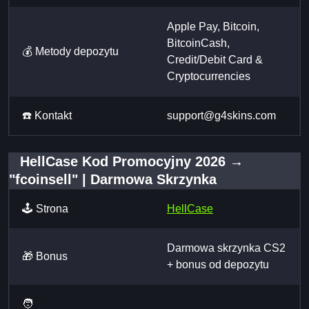
Apple Pay, Bitcoin,
BitcoinCash,
💰 Metody depozytu
Credit/Debit Card &
Cryptocurrencies
☎️ Kontakt
support@g4skins.com
HellCase Kod Promocyjny 2026 →
"fcoinsell" | Darmowa Skrzynka
🕹️ Strona
HellCase
Darmowa skrzynka CS2
🎁 Bonus
+ bonus od depozytu
🧑