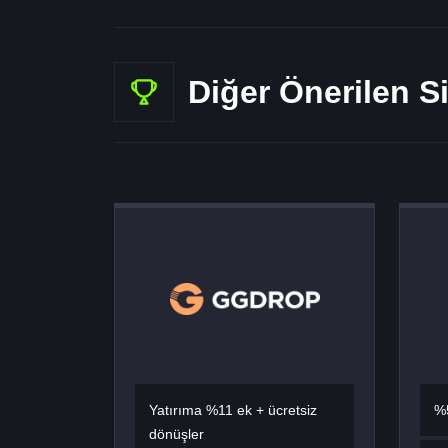
Diğer Önerilen Si
Yatırıma %11 ek + ücretsiz
%
dönüşler