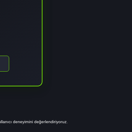
kullanıcı deneyimini değerlendiriyoruz.