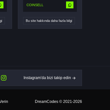
COINSELL
gi
Bu site hakkında daha fazla bilgi
Instagram'da bizi takip edin
Verin
DreamCodes © 2021-2026