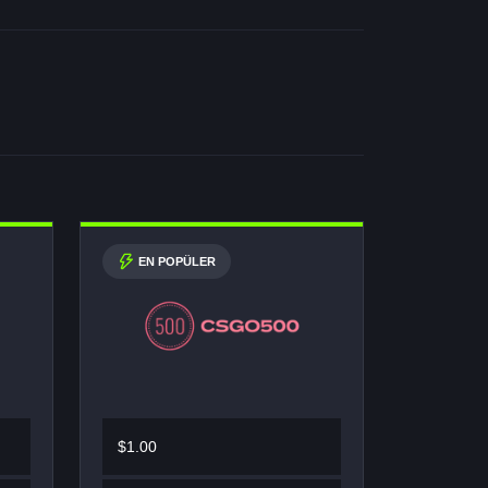
EN POPÜLER
$1.00