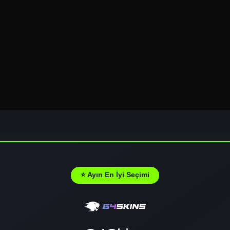
⭐ Ayın En İyi Seçimi