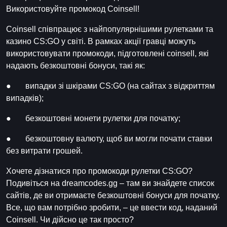
Використовуйте промокод Coinsell!
Coinsell співпрацює з найпопулярнішими рулетками та
казино CS:GO у світі. В рамках акції гравці можуть
використовувати промокоди, підготовлені coinsell, які
надають безкоштовні бонуси, такі як:
● випадки зі шкірами CS:GO (на сайтах з відкриттям
випадків);
● безкоштовні монети рулетки для початку;
● безкоштовну валюту, щоб ви могли почати ставки
без витрати грошей.
Хочете дізнатися про промокоди рулетки CS:GO?
Подивіться на dreamcodes.gg – там ви знайдете список
сайтів, де ви отримаєте безкоштовні бонуси для початку.
Все, що вам потрібно зробити, – це ввести код, наданий
Coinsell. Чи дійсно це так просто?