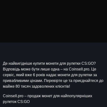
Де найвигідніше купити монети для рулетки CS:GO?
Відповідь може бути лише одна – на Coinsell.pro. Це
сервіс, який вже 6 років надає монети для рулетки за
привабливими цінами. Перевірте це та приєднайтеся до
майже 80 тисяч задоволених клієнтів!
Coinsell.pro – продаж монет для найпопулярніших
рулеток CS:GO