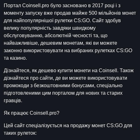
Портал Coinsell.pro було засновано в 2017 році і з
моменту запуску вже продав майже 500 мільйонів монет
для найпопулярнішої рулетки CS:GO. Сайт здобув
велику популярність завдяки швидкому
обслуговуванню, абсолютній чесності та, що
найважливіше, дешевим монетам, які ви можете
законно використовувати на вибраних рулетках CS:GO
та казино.
Дізнайтеся, як дешево купити монети на Coinsell. Також
дізнайтеся про сайти, де ви можете використовувати
промокоди з безкоштовними бонусами, спеціально
підготовленими цим порталом для нових та старих
гравців.
Як працює Coinsell.pro?
Цей сайт спеціалізується на продажу монет CS:GO для
таких рулеток: