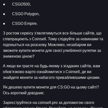
● CSGO500,
● CSGO Polygon,
● CSGO Empire.
З ростом сервісу з'являтимуться все більше сайтів, що
співпрацюють з Coinsell. Тому слідкуйте за новинами та
підпишіться на розсилку. Можливо, незабаром ви
зможете купити монети для своєї улюбленої рулетки за
зниженою ціною?
А якщо ви граєте на будь-якому з згаданих сайтів, вам
обов'язково варто ознайомитися з Coinsell, де ви
знайдете монети за набагато привабливішими цінами.
Як дешево купити монети для CS:GO на цьому сайті?
Ось короткий довідник:
Зареєструйтеся на coinsell.pro за допомогою свого