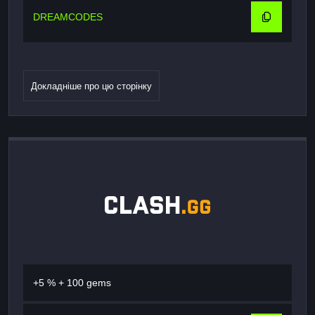
DREAMCODES
Докладніше про цю сторінку
+5 % + 100 gems