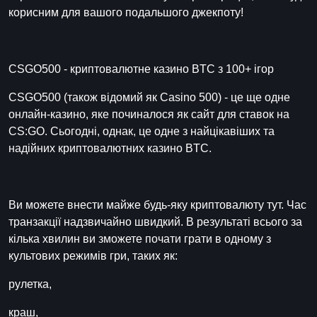
корисним для вашого подальшого джекпоту!
CSGO500 - криптовалютне казино BTC з 100+ ігор
CSGO500 (також відомий як Casino 500) - це ще одне
онлайн-казино, яке починалося як сайт для ставок на
CS:GO. Сьогодні, однак, це одне з найцікавіших та
надійних криптовалютних казино BTC.
Ви можете внести майже будь-яку криптовалюту тут. Час
транзакції надзвичайно швидкий. В результаті всього за
кілька хвилин ви зможете почати грати в одному з
культових режимів гри, таких як:
рулетка,
краш,