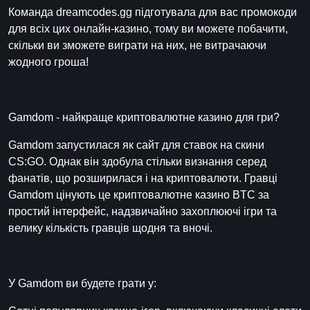
Команда dreamcodes.gg підготувала для вас промокоди
для всіх цих онлайн-казино, тому ви можете побачити,
скільки ви зможете виграти на них, не витрачаючи
жодного гроша!
Gamdom - найкраще криптовалютне казино для гри?
Gamdom запустилася як сайт для ставок на скини
CS:GO. Однак він здобула стільки визнання серед
фанатів, що розширилася і на криптовалюти. Гравці
Gamdom цінують це криптовалютне казино BTC за
простий інтерфейс, надзвичайно захоплюючі ігри та
велику кількість гравців щодня та вночі.
У Gamdom ви будете грати у: