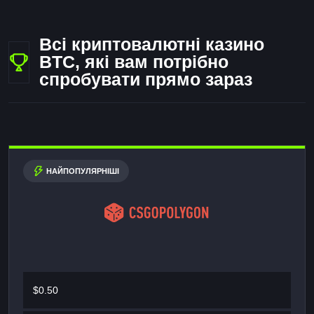
Всі криптовалютні казино
BTC, які вам потрібно
спробувати прямо зараз
НАЙПОПУЛЯРНІШІ
$0.50