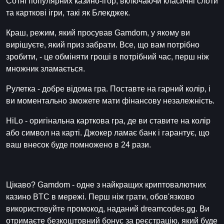
Сотні популярних казино-ігор, включаючи класичні слоти
та карткові ігри, такі як Блекджек.
Краш, режим, який просував Gamdom, у якому ви
вирішуєте, який приз забрати. Все, що вам потрібно
зробити, - це обміняти гроші в потрібний час, перш ніж
множник зламається.
Рулетка - добре відома гра. Поставте на гарний колір, і
ви моментально зможете мати фінансову незалежність.
HiLo - оригінальна карткова гра, де ви ставите на колір
або символ на карті. Джокер ламає банк і гарантує, що
ваш внесок буде помножено в 24 рази.
Цікаво? Gamdom - одне з найкращих криптовалютних
казино BTC в мережі. Перш ніж грати, обов'язково
використовуйте промокод, наданий dreamcodes.gg. Ви
отримаєте безкоштовний бонус за реєстрацію, який буде