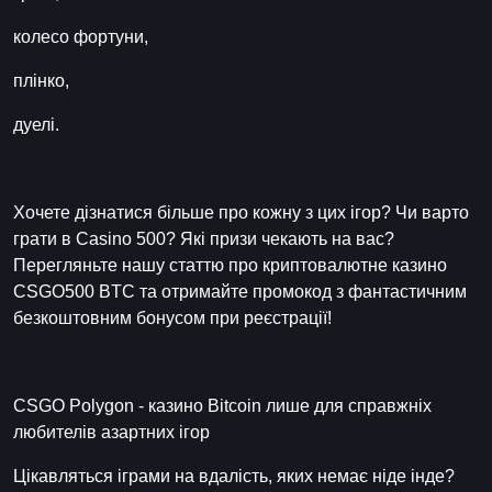
колесо фортуни,
плінко,
дуелі.
Хочете дізнатися більше про кожну з цих ігор? Чи варто
грати в Casino 500? Які призи чекають на вас?
Перегляньте нашу статтю про криптовалютне казино
CSGO500 BTC та отримайте промокод з фантастичним
безкоштовним бонусом при реєстрації!
CSGO Polygon - казино Bitcoin лише для справжніх
любителів азартних ігор
Цікавляться іграми на вдалість, яких немає ніде інде?