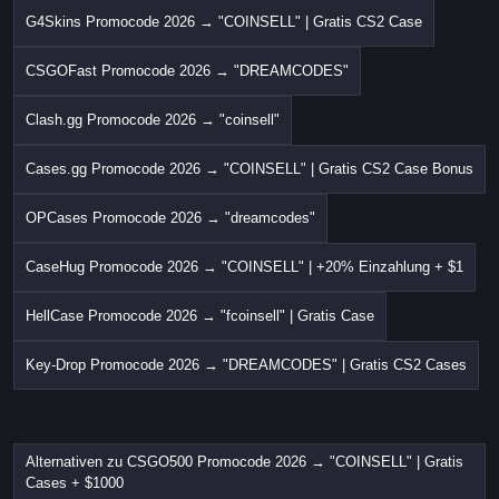
G4Skins Promocode 2026 → "COINSELL" | Gratis CS2 Case
CSGOFast Promocode 2026 → "DREAMCODES"
Clash.gg Promocode 2026 → "coinsell"
Cases.gg Promocode 2026 → "COINSELL" | Gratis CS2 Case Bonus
OPCases Promocode 2026 → "dreamcodes"
CaseHug Promocode 2026 → "COINSELL" | +20% Einzahlung + $1
HellCase Promocode 2026 → "fcoinsell" | Gratis Case
Key-Drop Promocode 2026 → "DREAMCODES" | Gratis CS2 Cases
Alternativen zu CSGO500 Promocode 2026 → "COINSELL" | Gratis
Cases + $1000