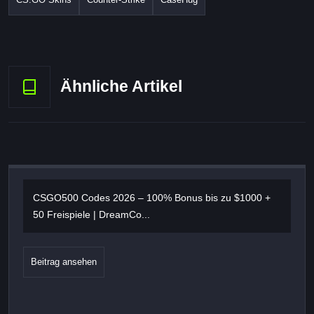
Ähnliche Artikel
CSGO500 Codes 2026 – 100% Bonus bis zu $1000 +
50 Freispiele | DreamCo...
Beitrag ansehen