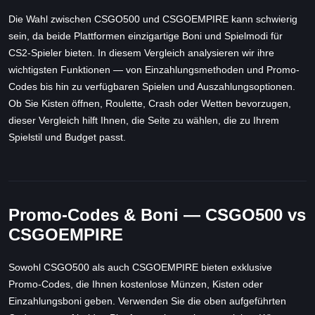
Die Wahl zwischen CSGO500 und CSGOEMPIRE kann schwierig
sein, da beide Plattformen einzigartige Boni und Spielmodi für
CS2-Spieler bieten. In diesem Vergleich analysieren wir ihre
wichtigsten Funktionen — von Einzahlungsmethoden und Promo-
Codes bis hin zu verfügbaren Spielen und Auszahlungsoptionen.
Ob Sie Kisten öffnen, Roulette, Crash oder Wetten bevorzugen,
dieser Vergleich hilft Ihnen, die Seite zu wählen, die zu Ihrem
Spielstil und Budget passt.
Promo-Codes & Boni — CSGO500 vs
CSGOEMPIRE
Sowohl CSGO500 als auch CSGOEMPIRE bieten exklusive
Promo-Codes, die Ihnen kostenlose Münzen, Kisten oder
Einzahlungsboni geben. Verwenden Sie die oben aufgeführten