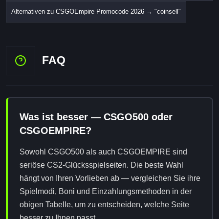
Alternativen zu CSGOEmpire Promocode 2026 → "coinsell"
FAQ
Was ist besser — CSGO500 oder
CSGOEMPIRE?
Sowohl CSGO500 als auch CSGOEMPIRE sind
seriöse CS2-Glücksspielseiten. Die beste Wahl
hängt von Ihren Vorlieben ab — vergleichen Sie ihre
Spielmodi, Boni und Einzahlungsmethoden in der
obigen Tabelle, um zu entscheiden, welche Seite
besser zu Ihnen passt.