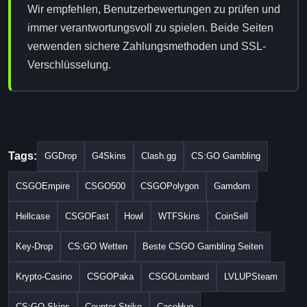
Wir empfehlen, Benutzerbewertungen zu prüfen und
immer verantwortungsvoll zu spielen. Beide Seiten
verwenden sichere Zahlungsmethoden und SSL-
Verschlüsselung.
Tags:
GGDrop
G4Skins
Clash.gg
CS:GO Gambling
CSGOEmpire
CSGO500
CSGOPolygon
Gamdom
Hellcase
CSGOFast
Howl
WTFSkins
CoinSell
Key-Drop
CS:GO Wetten
Beste CSGO Gambling Seiten
Krypto-Casino
CSGOPaka
CSGOLombard
LVLUPSteam
CS:GO Skins
Counter-Strike
CaseHug