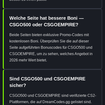
Welche Seite hat bessere Boni —
CSGO500 oder CSGOEMPIRE?
Beide Seiten bieten exklusive Promo-Codes mit
kostenlosen Boni. Überprüfen Sie die auf dieser
Seite aufgeführten Bonuscodes für CSGO500 und
CSGOEMPIRE, um zu sehen, welches Angebot in
2026 mehr Wert bietet.
Sind CSGO500 und CSGOEMPIRE
sicher?
CSGO500 und CSGOEMPIRE sind verifizierte CS2-
Plattformen, die auf DreamCodes.gg gelistet sind.