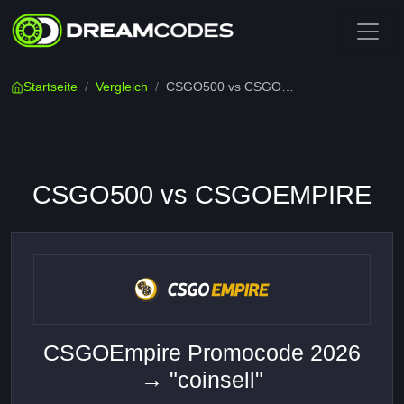
Startseite
/
Vergleich
/
CSGO500 vs CSGOEMPIRE
CSGO500 vs CSGOEMPIRE
CSGOEmpire Promocode 2026
→ "coinsell"