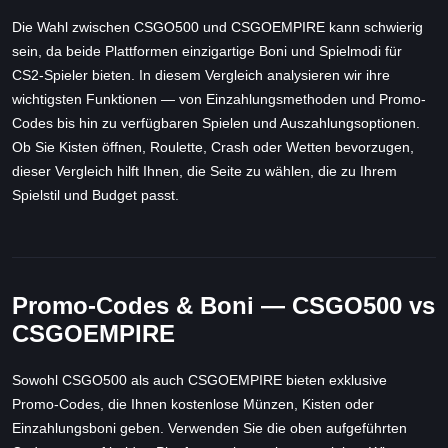
Die Wahl zwischen CSGO500 und CSGOEMPIRE kann schwierig
sein, da beide Plattformen einzigartige Boni und Spielmodi für
CS2-Spieler bieten. In diesem Vergleich analysieren wir ihre
wichtigsten Funktionen — von Einzahlungsmethoden und Promo-
Codes bis hin zu verfügbaren Spielen und Auszahlungsoptionen.
Ob Sie Kisten öffnen, Roulette, Crash oder Wetten bevorzugen,
dieser Vergleich hilft Ihnen, die Seite zu wählen, die zu Ihrem
Spielstil und Budget passt.
Promo-Codes & Boni — CSGO500 vs
CSGOEMPIRE
Sowohl CSGO500 als auch CSGOEMPIRE bieten exklusive
Promo-Codes, die Ihnen kostenlose Münzen, Kisten oder
Einzahlungsboni geben. Verwenden Sie die oben aufgeführten