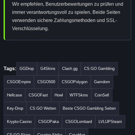
Wir empfehlen, Benutzerbewertungen zu prüfen und
immer verantwortungsvoll zu spielen. Beide Seiten
verwenden sichere Zahlungsmethoden und SSL-
Verschlüsselung.
Tags:
GGDrop
G4Skins
Clash.gg
CS:GO Gambling
CSGOEmpire
CSGO500
CSGOPolygon
Gamdom
Hellcase
CSGOFast
Howl
WTFSkins
CoinSell
Key-Drop
CS:GO Wetten
Beste CSGO Gambling Seiten
Krypto-Casino
CSGOPaka
CSGOLombard
LVLUPSteam
CS:GO Skins
Counter-Strike
CaseHug