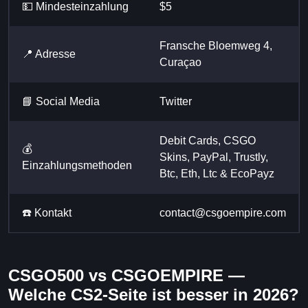
💵 Mindesteinzahlung
$5
Fransche Bloemweg 4,
📍 Adresse
Curaçao
📘 Social Media
Twitter
Debit Cards, CSGO
💰
Skins, PayPal, Trustly,
Einzahlungsmethoden
Btc, Eth, Ltc & EcoPayz
☎️ Kontakt
contact@csgoempire.com
CSGO500 vs CSGOEMPIRE —
Welche CS2-Seite ist besser in 2026?