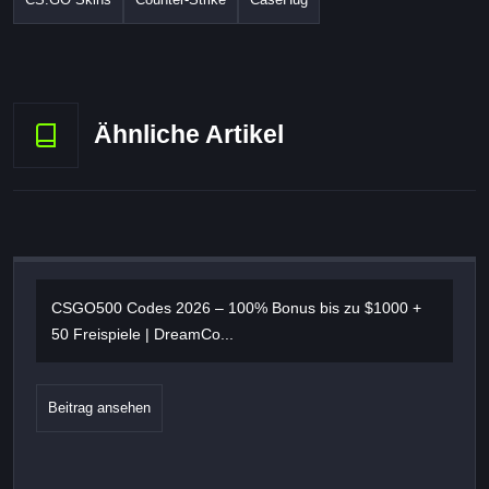
Ähnliche Artikel
CSGO500 Codes 2026 – 100% Bonus bis zu $1000 +
50 Freispiele | DreamCo...
Beitrag ansehen