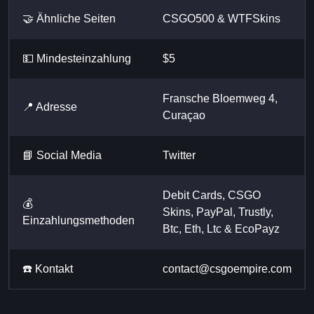
🤝 Ähnliche Seiten
CSGO500 & WTFSkins
💵 Mindesteinzahlung
$5
Fransche Bloemweg 4,
📍 Adresse
Curaçao
📘 Social Media
Twitter
Debit Cards, CSGO
💰
Skins, PayPal, Trustly,
Einzahlungsmethoden
Btc, Eth, Ltc & EcoPayz
☎️ Kontakt
contact@csgoempire.com