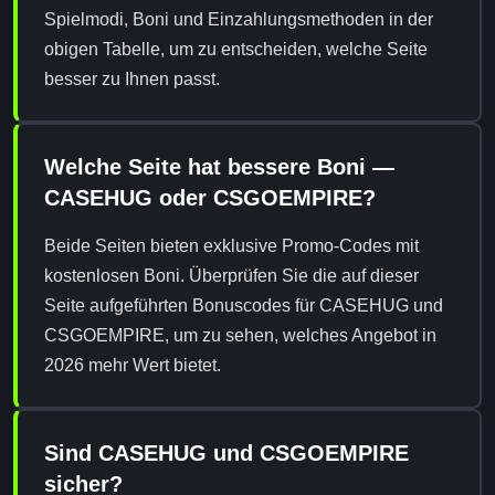
Spielmodi, Boni und Einzahlungsmethoden in der
obigen Tabelle, um zu entscheiden, welche Seite
besser zu Ihnen passt.
Welche Seite hat bessere Boni —
CASEHUG oder CSGOEMPIRE?
Beide Seiten bieten exklusive Promo-Codes mit
kostenlosen Boni. Überprüfen Sie die auf dieser
Seite aufgeführten Bonuscodes für CASEHUG und
CSGOEMPIRE, um zu sehen, welches Angebot in
2026 mehr Wert bietet.
Sind CASEHUG und CSGOEMPIRE
sicher?