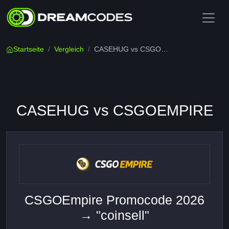
Startseite
/
Vergleich
/
CASEHUG vs CSGOEMPIRE
CASEHUG vs CSGOEMPIRE
CSGOEmpire Promocode 2026
→ "coinsell"