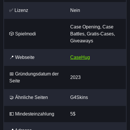
✅ Lizenz
Nein
Case Opening, Case
🎲 Spielmodi
Battles, Gratis-Cases,
Giveaways
📍 Webseite
CaseHug
📅 Gründungsdatum der
2023
Seite
🤝 Ähnliche Seiten
G4Skins
💵 Mindesteinzahlung
5$