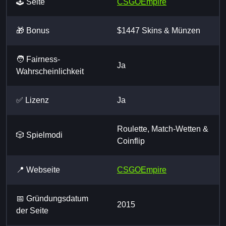
🕹️ Seite
CSGOEmpire
🎁 Bonus
$1447 Skins & Münzen
🧑 Fairness-
Ja
Wahrscheinlichkeit
✅ Lizenz
Ja
Roulette, Match-Wetten &
🎲 Spielmodi
Coinflip
📍 Webseite
CSGOEmpire
📅 Gründungsdatum
2015
der Seite