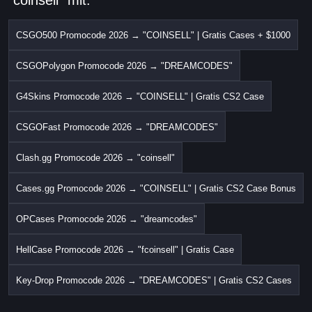
"coinsell" mit:
CSGO500 Promocode 2026 → "COINSELL" | Gratis Cases + $1000
CSGOPolygon Promocode 2026 → "DREAMCODES"
G4Skins Promocode 2026 → "COINSELL" | Gratis CS2 Case
CSGOFast Promocode 2026 → "DREAMCODES"
Clash.gg Promocode 2026 → "coinsell"
Cases.gg Promocode 2026 → "COINSELL" | Gratis CS2 Case Bonus
OPCases Promocode 2026 → "dreamcodes"
HellCase Promocode 2026 → "fcoinsell" | Gratis Case
Key-Drop Promocode 2026 → "DREAMCODES" | Gratis CS2 Cases