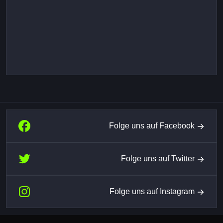
Folge uns auf Facebook
Folge uns auf Twitter
Folge uns auf Instagram