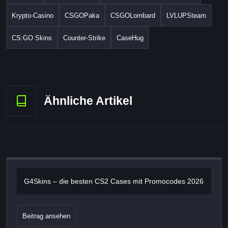
Krypto-Casino
CSGOPaka
CSGOLombard
LVLUPSteam
CS:GO Skins
Counter-Strike
CaseHug
Ähnliche Artikel
G4Skins – die besten CS2 Cases mit Promocodes 2026
Beitrag ansehen