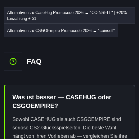
Alternativen zu CaseHug Promocode 2026 → "COINSELL" | +20%
Einzahlung + $1
Alternativen zu CSGOEmpire Promocode 2026 → "coinsell"
FAQ
Was ist besser — CASEHUG oder
CSGOEMPIRE?
Sowohl CASEHUG als auch CSGOEMPIRE sind
seriöse CS2-Glücksspielseiten. Die beste Wahl
hängt von Ihren Vorlieben ab — vergleichen Sie ihre