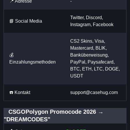
📍 Adresse
-
Twitter, Discord,
📘 Social Media
Instagram, Facebook
CS2 Skins, Visa,
Mastercard, BLIK,
💰
Banküberweisung,
Einzahlungsmethoden
PayPal, Paysafecard,
BTC, ETH, LTC, DOGE,
USDT
☎️ Kontakt
support@casehug.com
CSGOPolygon Promocode 2026 →
"DREAMCODES"