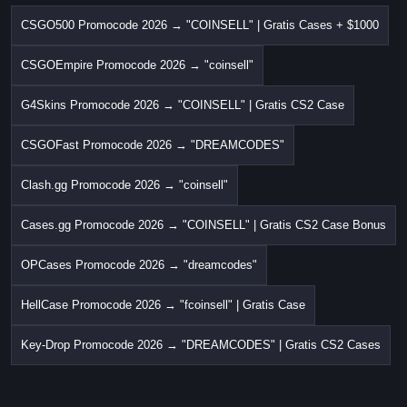
CSGO500 Promocode 2026 → "COINSELL" | Gratis Cases + $1000
CSGOEmpire Promocode 2026 → "coinsell"
G4Skins Promocode 2026 → "COINSELL" | Gratis CS2 Case
CSGOFast Promocode 2026 → "DREAMCODES"
Clash.gg Promocode 2026 → "coinsell"
Cases.gg Promocode 2026 → "COINSELL" | Gratis CS2 Case Bonus
OPCases Promocode 2026 → "dreamcodes"
HellCase Promocode 2026 → "fcoinsell" | Gratis Case
Key-Drop Promocode 2026 → "DREAMCODES" | Gratis CS2 Cases