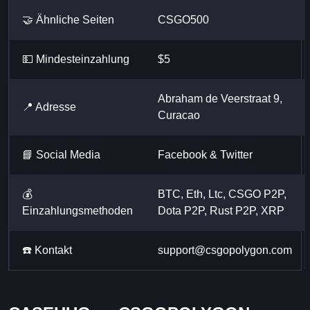
🤝 Ähnliche Seiten
CSGO500
💵 Mindesteinzahlung
$5
Abraham de Veerstraat 9,
📍 Adresse
Curacao
📘 Social Media
Facebook & Twitter
💰
BTC, Eth, Ltc, CSGO P2P,
Einzahlungsmethoden
Dota P2P, Rust P2P, XRP
☎️ Kontakt
support@csgopolygon.com