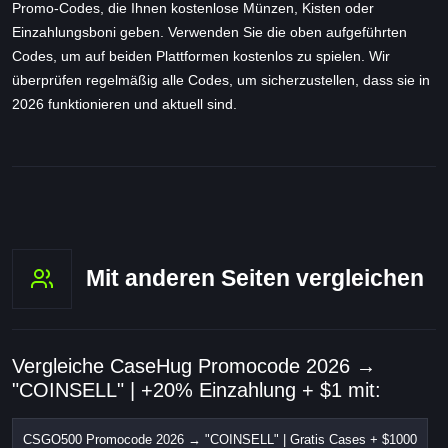
Promo-Codes, die Ihnen kostenlose Münzen, Kisten oder
Einzahlungsboni geben. Verwenden Sie die oben aufgeführten
Codes, um auf beiden Plattformen kostenlos zu spielen. Wir
überprüfen regelmäßig alle Codes, um sicherzustellen, dass sie in
2026 funktionieren und aktuell sind.
Mit anderen Seiten vergleichen
Vergleiche CaseHug Promocode 2026 →
"COINSELL" | +20% Einzahlung + $1 mit:
CSGO500 Promocode 2026 → "COINSELL" | Gratis Cases + $1000