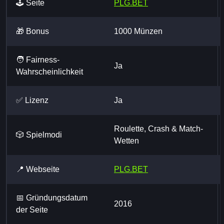
🕹️ Seite
PLG.BET
🎁 Bonus
1000 Münzen
🧑 Fairness-
Ja
Wahrscheinlichkeit
✅ Lizenz
Ja
Roulette, Crash & Match-
🎲 Spielmodi
Wetten
📍 Webseite
PLG.BET
📅 Gründungsdatum
2016
der Seite