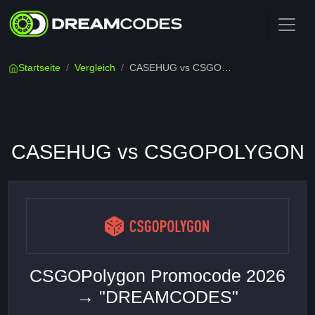
Startseite
/
Vergleich
/
CASEHUG vs CSGOPOLYGON
CASEHUG vs CSGOPOLYGON
CSGOPolygon Promocode 2026
→ "DREAMCODES"