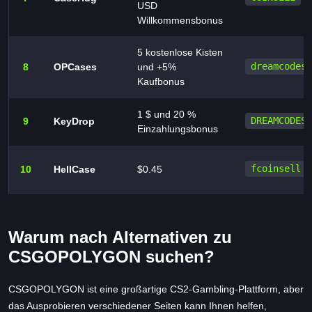
USD
Willkommensbonus
5 kostenlose Kisten
8
OPCases
und +5%
dreamcodes
Kaufbonus
1 $ und 20 %
9
KeyDrop
DREAMCODES
Einzahlungsbonus
10
HellCase
$0.45
fcoinsell
Warum nach Alternativen zu
CSGOPOLYGON suchen?
CSGOPOLYGON ist eine großartige CS2-Gambling-Plattform, aber
das Ausprobieren verschiedener Seiten kann Ihnen helfen,