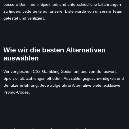
bessere Boni, mehr Spielmodi und unterschiedliche Erfahrungen
zu finden. Jede Seite auf unserer Liste wurde von unserem Team
getestet und verifiziert.
Wie wir die besten Alternativen
auswählen
Wir vergleichen CS2-Gambling-Seiten anhand von Bonuswert,
Spielvielfalt, Zahlungsmethoden, Auszahlungsgeschwindigkeit und
Benutzererfahrung. Jede aufgeführte Alternative bietet exklusive
Promo-Codes.