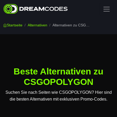
Startseite
/
Alternativen
/
Alternativen zu CSGOPOLYGON
Beste Alternativen zu
CSGOPOLYGON
Suchen Sie nach Seiten wie CSGOPOLYGON? Hier sind
die besten Alternativen mit exklusiven Promo-Codes.