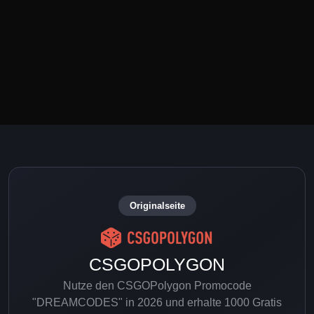
Originalseite
CSGOPOLYGON
Nutze den CSGOPolygon Promocode
"DREAMCODES" in 2026 und erhalte 1000 Gratis