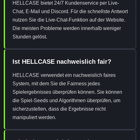
HELLCASE bietet 24/7 Kundenservice per Live-
Chat, E-Mail und Discord. Für die schnellste Antwort
nutzen Sie die Live-Chat-Funktion auf der Website.
Die meisten Probleme werden innerhalb weniger
Stunden gelöst.
Ist HELLCASE nachweislich fair?
HELLCASE verwendet ein nachweislich faires
System, mit dem Sie die Fairness jedes
Spielergebnisses überprüfen können. Sie können
die Spiel-Seeds und Algorithmen überprüfen, um
sicherzustellen, dass die Ergebnisse nicht
manipuliert werden.