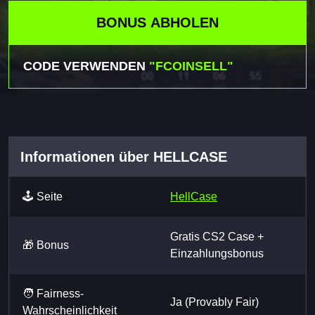
BONUS ABHOLEN
CODE VERWENDEN
"FCOINSELL"
Informationen über HELLCASE
🕹️ Seite
HellCase
Gratis CS2 Case +
🎁 Bonus
Einzahlungsbonus
🧑 Fairness-
Ja (Provably Fair)
Wahrscheinlichkeit