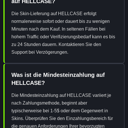
auf HELLCASE?
Die Skin-Lieferung auf HELLCASE erfolgt
normalerweise sofort oder dauert bis zu wenigen
Minuten nach dem Kauf. In seltenen Fällen bei
hohem Traffic oder Verifizierungsbedarf kann es bis
zu 24 Stunden dauern. Kontaktieren Sie den
Support bei Verzögerungen.
Was ist die Mindesteinzahlung auf
HELLCASE?
Die Mindesteinzahlung auf HELLCASE variiert je
nach Zahlungsmethode, beginnt aber
typischerweise bei 1-5$ oder dem Gegenwert in
Skins. Überprüfen Sie den Einzahlungsbereich für
die genauen Anforderungen Ihrer bevorzugten