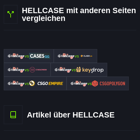
HELLCASE mit anderen Seiten
vergleichen
vs
vs
vs
vs
vs
vs
Artikel über HELLCASE