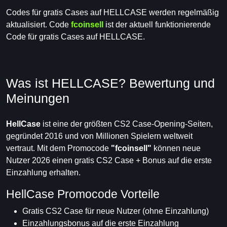
Codes für gratis Cases auf HELLCASE werden regelmäßig
aktualisiert. Code
fcoinsell
ist der aktuell funktionierende
Code für gratis Cases auf HELLCASE.
Was ist HELLCASE? Bewertung und
Meinungen
HellCase
ist eine der größten CS2 Case-Opening-Seiten,
gegründet 2016 und von Millionen Spielern weltweit
vertraut. Mit dem Promocode
"fcoinsell"
können neue
Nutzer 2026 einen gratis CS2 Case + Bonus auf die erste
Einzahlung erhalten.
HellCase Promocode Vorteile
Gratis CS2 Case für neue Nutzer (ohne Einzahlung)
Einzahlungsbonus auf die erste Einzahlung