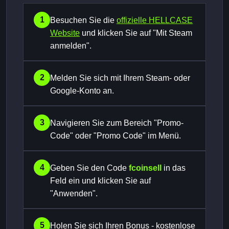
1
Besuchen Sie die
offizielle HELLCASE
Website
und klicken Sie auf "Mit Steam
anmelden".
2
Melden Sie sich mit Ihrem Steam- oder
Google-Konto an.
3
Navigieren Sie zum Bereich "Promo-
Code" oder "Promo Code" im Menü.
4
Geben Sie den Code
fcoinsell
in das
Feld ein und klicken Sie auf
"Anwenden".
5
Holen Sie sich Ihren Bonus - kostenlose