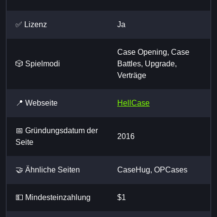
✅ Lizenz
Ja
Case Opening, Case
🎲 Spielmodi
Battles, Upgrade,
Verträge
📍 Webseite
HellCase
📅 Gründungsdatum der
2016
Seite
🤝 Ähnliche Seiten
CaseHug, OPCases
💵 Mindesteinzahlung
$1