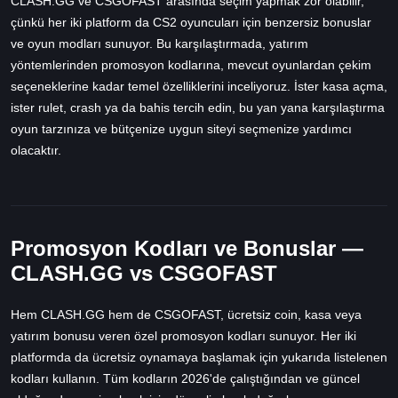
CLASH.GG ve CSGOFAST arasında seçim yapmak zor olabilir,
çünkü her iki platform da CS2 oyuncuları için benzersiz bonuslar
ve oyun modları sunuyor. Bu karşılaştırmada, yatırım
yöntemlerinden promosyon kodlarına, mevcut oyunlardan çekim
seçeneklerine kadar temel özelliklerini inceliyoruz. İster kasa açma,
ister rulet, crash ya da bahis tercih edin, bu yan yana karşılaştırma
oyun tarzınıza ve bütçenize uygun siteyi seçmenize yardımcı
olacaktır.
Promosyon Kodları ve Bonuslar —
CLASH.GG vs CSGOFAST
Hem CLASH.GG hem de CSGOFAST, ücretsiz coin, kasa veya
yatırım bonusu veren özel promosyon kodları sunuyor. Her iki
platformda da ücretsiz oynamaya başlamak için yukarıda listelenen
kodları kullanın. Tüm kodların 2026'de çalıştığından ve güncel