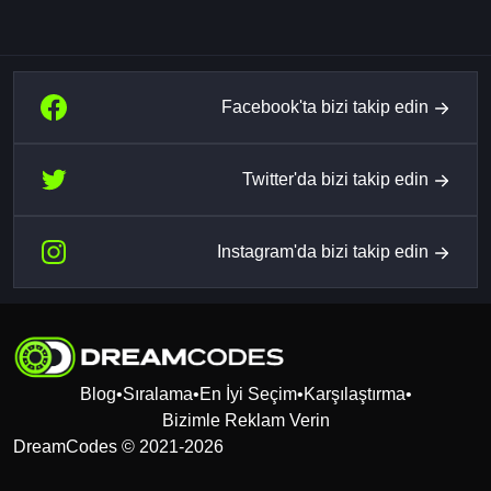
Facebook'ta bizi takip edin
Twitter'da bizi takip edin
Instagram'da bizi takip edin
Blog
•
Sıralama
•
En İyi Seçim
•
Karşılaştırma
•
Bizimle Reklam Verin
DreamCodes © 2021-2026