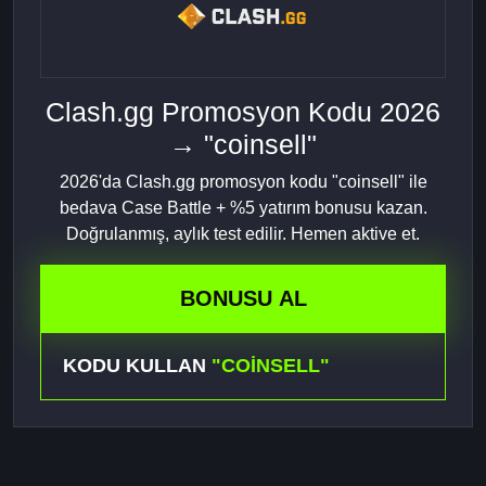
Clash.gg Promosyon Kodu 2026
→ "coinsell"
2026'da Clash.gg promosyon kodu "coinsell" ile
bedava Case Battle + %5 yatırım bonusu kazan.
Doğrulanmış, aylık test edilir. Hemen aktive et.
BONUSU AL
KODU KULLAN
"COINSELL"