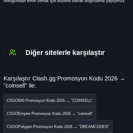
olduğundan emin olmak için düzenli olarak doğrulama yapıyoruz.
Diğer sitelerle karşılaştır
Karşılaştır Clash.gg Promosyon Kodu 2026 →
"coinsell" ile:
CSGO500 Promosyon Kodu 2026 → "COINSELL"
CSGOEmpire Promosyon Kodu 2026 → "coinsell"
CSGOPolygon Promosyon Kodu 2026 → "DREAMCODES"