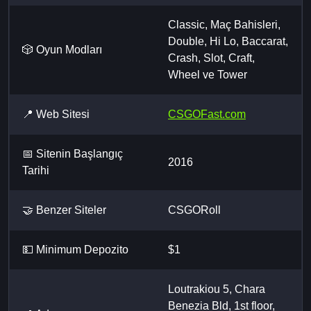
Classic, Maç Bahisleri,
Double, Hi Lo, Baccarat,
🎲 Oyun Modları
Crash, Slot, Craft,
Wheel ve Tower
📍 Web Sitesi
CSGOFast.com
📅 Sitenin Başlangıç
2016
Tarihi
🤝 Benzer Siteler
CSGORoll
💵 Minimum Depozito
$1
Loutrakiou 5, Chara
Benezia Bld, 1st floor,