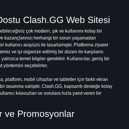
cı Dostu Clash.GG Web Sitesi
bileceğiniz çok modern, şık ve kullanımı kolay bir
r ve kazançlarınızı herhangi bir sorun yaşamadan
ir kullanıcı arayüzü ile tasarlamıştır. Platforma ziyaret
temiz ve iyi organize edilmiş bir düzen ile karşılanır.
yalnızca temel bilgiler gerektirir. Kullanıcılar, geniş bir
t yöntemini seçebilirler.
 platform, mobil cihazlar ve tabletler için farklı ekran
ir tasarıma sahiptir. Clash.GG, kapsamlı desteğe kolay
lanıcı kılavuzları ve sorulara hızla yanıt veren bir
r ve Promosyonlar