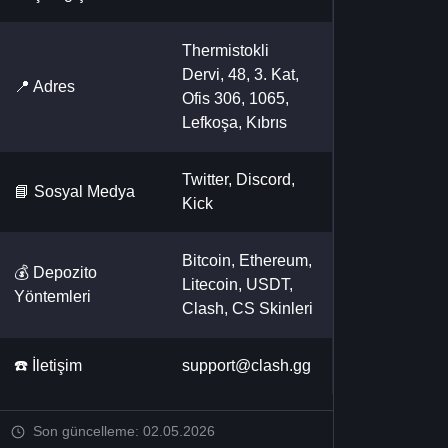
Thermistokli
Dervi, 48, 3. Kat,
📍 Adres
Ofis 306, 1065,
Lefkoşa, Kıbrıs
Twitter, Discord,
📘 Sosyal Medya
Kick
Bitcoin, Ethereum,
💰 Depozito
Litecoin, USDT,
Yöntemleri
Clash, CS Skinleri
☎️ İletişim
support@clash.gg
Son güncelleme: 02.05.2026