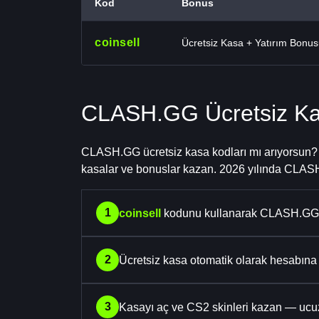
Kod
Bonus
coinsell
Ücretsiz Kasa + Yatırım Bonu
CLASH.GG Ücretsiz Ka
CLASH.GG ücretsiz kasa kodları mı arıyorsun
kasalar ve bonuslar kazan. 2026 yılında CLASH.
1
coinsell
kodunu kullanarak CLASH.GG'
2
Ücretsiz kasa otomatik olarak hesabına 
3
Kasayı aç ve CS2 skinleri kazan — ucu