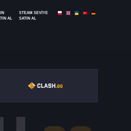
IN
STEAM SEVİYE
TIN AL
SATIN AL