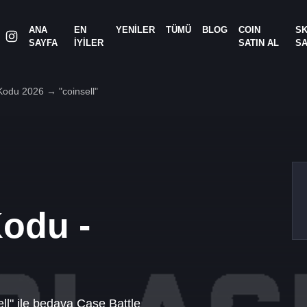
ANA
EN
YENİLER
TÜMÜ
BLOG
COIN
SK
SAYFA
İYİLER
SATIN AL
SA
odu 2026 → "coinsell"
odu -
l" ile bedava Case Battle