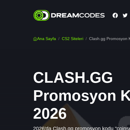
Ana Sayfa
/
CS2 Siteleri
/
Clash.gg Promosyon K
CLASH.GG
Promosyon K
2026
2026'da Clash.gg promosyon kodu "coinsel