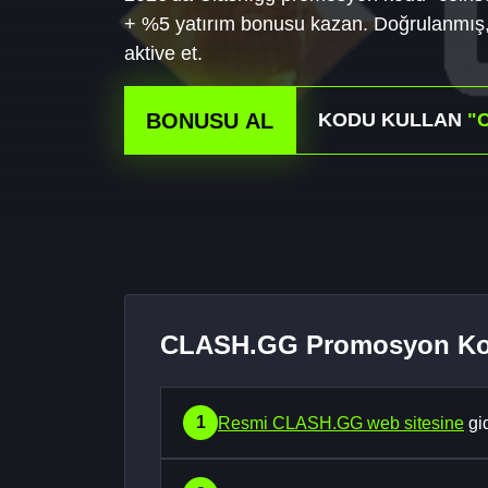
+ %5 yatırım bonusu kazan. Doğrulanmış, 
aktive et.
BONUSU AL
KODU KULLAN
"
CLASH.GG Promosyon Kodu 
1
Resmi CLASH.GG web sitesine
gid