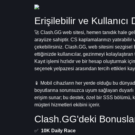
Erişilebilir ve Kullanı
🚀 Clash.GG web sitesi, hemen tanıdık hale gele
arayüze sahiptir. CS kaplamalarınızı yatırabili
çekebilirsiniz. Clash.GG, web sitesini sezgisel b
ettiğinizde kullanıcılar, gezinmeyi kolaylaştıran 
Kayıt işlemi hızlıdır ve bir hesap oluşturmak için 
seçenek yelpazesi arasından tercih ettikleri kayı
📱 Mobil cihazların her yerde olduğu bu dünyada,
boyutlarına sorunsuzca uyum sağlayan duyarlı b
erişim sunar; bu destek, özel bir SSS bölümü, kul
müşteri hizmetleri ekibini içerir.
Clash.GG'deki Bonusla
✅
​​​​​​​ 10K Daily Race