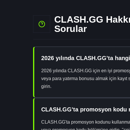
CLASH.GG Hakkı
Sorular
2026 yılında CLASH.GG'ta hang
2026 yılında CLASH.GG için en iyi promosyo
veya para yatırma bonusu almak için kayı
girin.
CLASH.GG'ta promosyon kodu na
CLASH.GG'ta promosyon kodunu kullanmak i
veya promosyon kodu bölümüne gidin, "coin