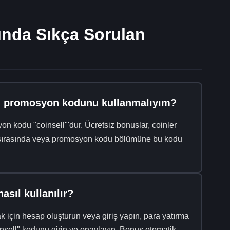
nda Sıkça Sorulan
i promosyon kodunu kullanmalıyım?
n kodu "coinsell"'dur. Ücretsiz bonuslar, coinler
t sırasında veya promosyon kodu bölümüne bu kodu
sıl kullanılır?
çin hesap oluşturun veya giriş yapın, para yatırma
sell" kodunu girin ve onaylayın. Bonus otomatik