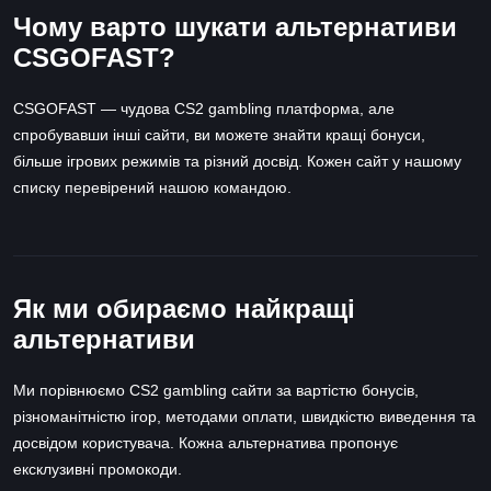
Чому варто шукати альтернативи
CSGOFAST?
CSGOFAST — чудова CS2 gambling платформа, але
спробувавши інші сайти, ви можете знайти кращі бонуси,
більше ігрових режимів та різний досвід. Кожен сайт у нашому
списку перевірений нашою командою.
Як ми обираємо найкращі
альтернативи
Ми порівнюємо CS2 gambling сайти за вартістю бонусів,
різноманітністю ігор, методами оплати, швидкістю виведення та
досвідом користувача. Кожна альтернатива пропонує
ексклузивні промокоди.