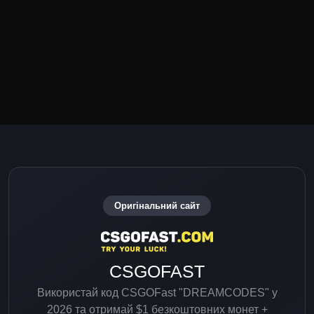
Оригінальний сайт
CSGOFAST
Використай код CSGOFast "DREAMCODES" у
2026 та отримай $1 безкоштовних монет +