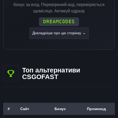
бонус за вхід. Перевірений код, перевіряється
щомісяця. Активуй одразу.
DREAMCODES
Докладніше про цю сторінку →
Топ альтернативи
CSGOFAST
#
Сайт
Бонус
Промокод