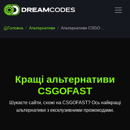
Головна
/
Альтернативи
/
Альтернативи CSGOFAST
Кращі альтернативи
CSGOFAST
Шукаєте сайти, схожі на CSGOFAST? Ось найкращі
альтернативи з ексклузивними промокодами.