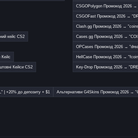
CSGOPolygon Промокод 2026 
CSGOFast Промокод 2026 → "
Clash.gg Промокод 2026 → "coins
ний кейс CS2
Cases.gg Промокод 2026 → "COI
OPCases Промокод 2026 → "dre
й Кейс
HellCase Промокод 2026 → "fcoin
штовні Кейси CS2
Key-Drop Промокод 2026 → "DR
 | +20% до депозиту + $1
Альтернативи G4Skins Промокод 2026 → "