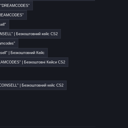
→ "DREAMCODES"
DREAMCODES"
ell"
NSELL" | Безкоштовний кейс CS2
amcodes"
sell" | Безкоштовний Кейс
EAMCODES" | Безкоштовні Кейси CS2
COINSELL" | Безкоштовний кейс CS2