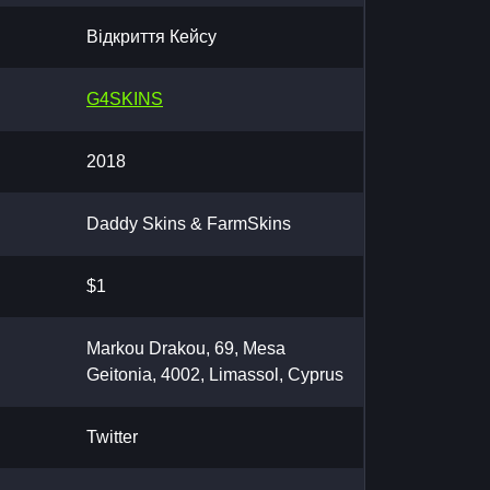
Відкриття Кейсу
G4SKINS
2018
Daddy Skins & FarmSkins
$1
Markou Drakou, 69, Mesa
Geitonia, 4002, Limassol, Cyprus
Twitter