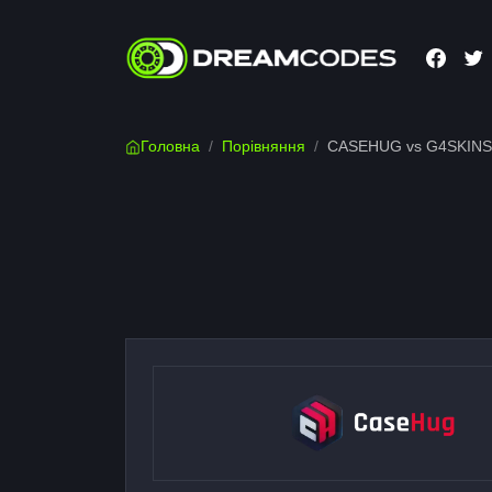
Головна
/
Порівняння
/
CASEHUG vs G4SKINS