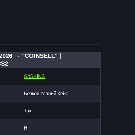
2026 → "COINSELL" |
CS2
G4SKINS
Безкоштовний Кейс
Так
Ні