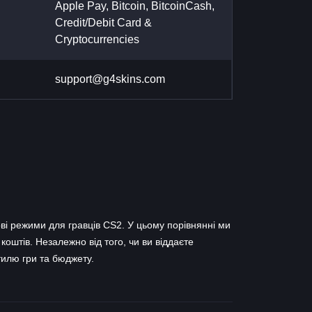
Apple Pay, Bitcoin, BitcoinCash,
Credit/Debit Card &
Cryptocurrencies
support@g4skins.com
і режими для гравців CS2. У цьому порівнянні ми
коштів. Незалежно від того, чи ви віддаєте
тилю гри та бюджету.