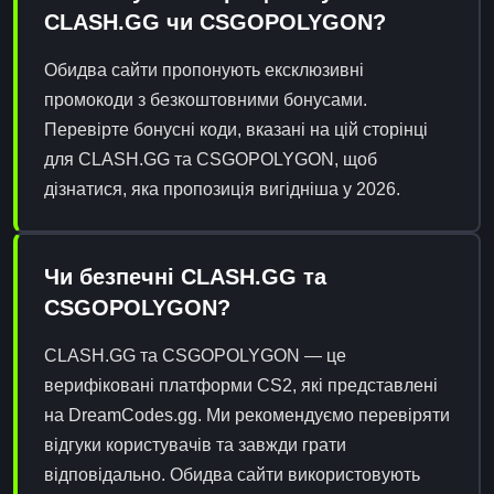
CLASH.GG чи CSGOPOLYGON?
Обидва сайти пропонують ексклюзивні
промокоди з безкоштовними бонусами.
Перевірте бонусні коди, вказані на цій сторінці
для CLASH.GG та CSGOPOLYGON, щоб
дізнатися, яка пропозиція вигідніша у 2026.
Чи безпечні CLASH.GG та
CSGOPOLYGON?
CLASH.GG та CSGOPOLYGON — це
верифіковані платформи CS2, які представлені
на DreamCodes.gg. Ми рекомендуємо перевіряти
відгуки користувачів та завжди грати
відповідально. Обидва сайти використовують