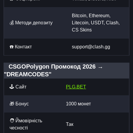
Bitcoin, Ethereum,
💰 Методи депозиту
Litecoin, USDT, Clash,
CS Skins
☎️ Контакт
support@clash.gg
CSGOPolygon Промокод 2026 →
"DREAMCODES"
🕹️ Сайт
PLG.BET
🎁 Бонус
1000 монет
🧑 Ймовірність
Так
чесності