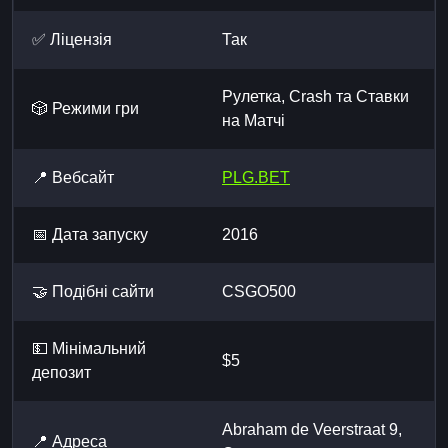
✅ Ліцензія
Так
Рулетка, Crash та Ставки
🎲 Режими гри
на Матчі
📍 Вебсайт
PLG.BET
📅 Дата запуску
2016
🤝 Подібні сайти
CSGO500
💵 Мінімальний
$5
депозит
Abraham de Veerstraat 9,
📍 Адреса