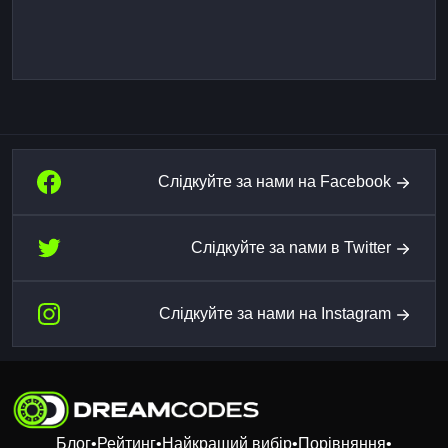
Слідкуйте за нами на Facebook
Слідкуйте за nами в Twitter
Слідкуйте за нами на Instagram
Блог
•
Рейтинг
•
Найкращий вибір
•
Порівняння
•