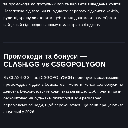
та промокодів до доступних ігор та варіантів виведення коштів.
Незалежно від того, чи ви віддаєте перевагу відкриттю кейсів,
рулетці, крешу чи ставкам, цей огляд допоможе вам обрати
сайт, який відповідає вашому стилю гри та бюджету.
Промокоди та бонуси —
CLASH.GG vs CSGOPOLYGON
Як CLASH.GG, так і CSGOPOLYGON пропонують ексклюзивні
промокоди, які дають безкоштовні монети, кейси або бонуси на
депозит. Використовуйте коди, вказані вище, щоб почати грати
безкоштовно на будь-якій платформі. Ми регулярно
перевіряємо всі коди, щоб переконатися, що вони працюють та
актуальні у 2026.