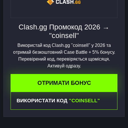
Clash.gg Промокод 2026 →
"coinsell"
Використай код Clash.gg "coinsell" у 2026 та
отримай безкоштовний Case Battle + 5% бонусу.
Перевірений код, перевіряється щомісяця.
Активуй одразу.
ОТРИМАТИ БОНУС
ВИКОРИСТАТИ КОД
"COINSELL"