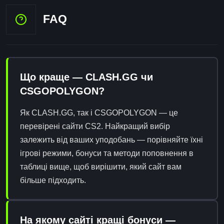
FAQ
Що краще — CLASH.GG чи
CSGOPOLYGON?
Як CLASH.GG, так і CSGOPOLYGON — це
перевірені сайти CS2. Найкращий вибір
залежить від ваших уподобань — порівняйте їхні
ігрові режими, бонуси та методи поповнення в
таблиці вище, щоб вирішити, який сайт вам
більше підходить.
На якому сайті кращі бонуси —