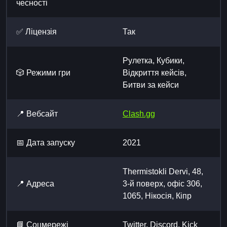
чесності
✅ Ліцензія
Так
Рулетка, Кубики,
🎲 Режими гри
Відкриття кейсів,
Битви за кейси
📍 Вебсайт
Clash.gg
📅 Дата запуску
2021
Thermistokli Dervi, 48,
📍 Адреса
3-й поверх, офіс 306,
1065, Нікосія, Кіпр
📘 Cоцмережі
Twitter, Discord, Kick