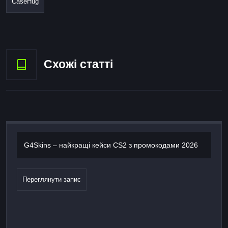
CaseHug
Схожі статті
G4Skins – найкращі кейси CS2 з промокодами 2026
Переглянути запис