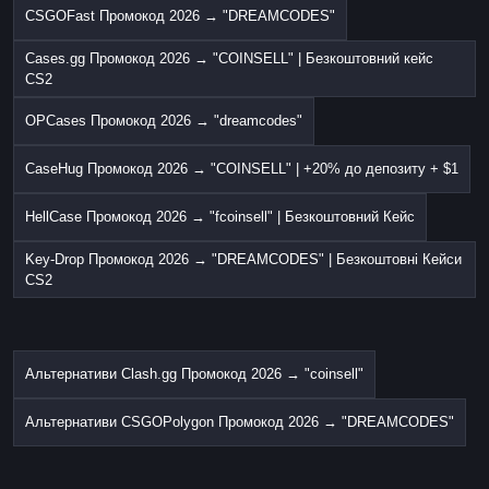
CSGOFast Промокод 2026 → "DREAMCODES"
Cases.gg Промокод 2026 → "COINSELL" | Безкоштовний кейс
CS2
OPCases Промокод 2026 → "dreamcodes"
CaseHug Промокод 2026 → "COINSELL" | +20% до депозиту + $1
HellCase Промокод 2026 → "fcoinsell" | Безкоштовний Кейс
Key-Drop Промокод 2026 → "DREAMCODES" | Безкоштовні Кейси
CS2
Альтернативи Clash.gg Промокод 2026 → "coinsell"
Альтернативи CSGOPolygon Промокод 2026 → "DREAMCODES"