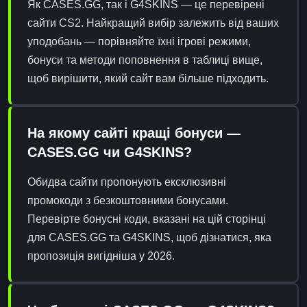
Як CASES.GG, так і G4SKINS — це перевірені
сайти CS2. Найкращий вибір залежить від ваших
уподобань — порівняйте їхні ігрові режими,
бонуси та методи поповнення в таблиці вище,
щоб вирішити, який сайт вам більше підходить.
На якому сайті кращі бонуси —
CASES.GG чи G4SKINS?
Обидва сайти пропонують ексклюзивні
промокоди з безкоштовними бонусами.
Перевірте бонусні коди, вказані на цій сторінці
для CASES.GG та G4SKINS, щоб дізнатися, яка
пропозиція вигідніша у 2026.