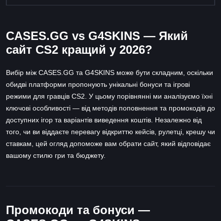
CASES.GG vs G4SKINS — Який
сайт CS2 кращий у 2026?
Вибір між CASES.GG та G4SKINS може бути складним, оскільки
обидві платформи пропонують унікальні бонуси та ігрові
режими для гравців CS2. У цьому порівнянні ми аналізуємо їхні
ключові особливості — від методів поповнення та промокодів до
доступних ігор та варіантів виведення коштів. Незалежно від
того, чи ви віддаєте перевагу відкриттю кейсів, рулетці, крешу чи
ставкам, цей огляд допоможе вам обрати сайт, який відповідає
вашому стилю гри та бюджету.
Промокоди та бонуси —