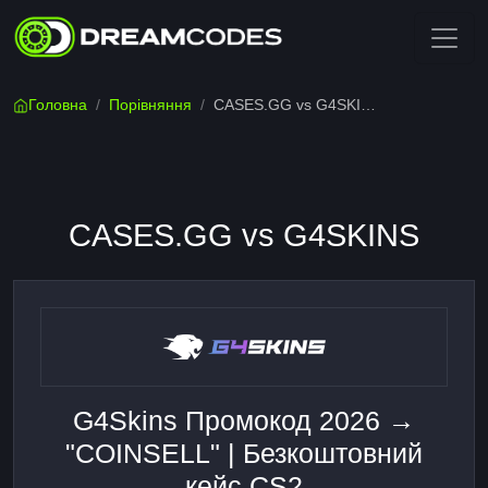
Головна
/
Порівняння
/
CASES.GG vs G4SKINS
CASES.GG vs G4SKINS
G4Skins Промокод 2026 →
"COINSELL" | Безкоштовний
кейс CS2