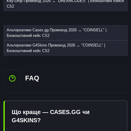
Key-Drop Промокод 2026 → "DREAMCODES" | Безкоштовні Кейси
CS2
Альтернативи Cases.gg Промокод 2026 → "COINSELL" |
Безкоштовний кейс CS2
Альтернативи G4Skins Промокод 2026 → "COINSELL" |
Безкоштовний кейс CS2
FAQ
Що краще — CASES.GG чи
G4SKINS?