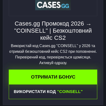
Cases.gg Промокод 2026 →
"COINSELL" | Безкоштовний
кейс CS2
Використай код Cases.gg "COINSELL" у 2026 та
отримай безкоштовний кейс CS2 при поповненні.
Перевірений код, перевіряється щомісяця.
Активуй одразу.
ОТРИМАТИ БОНУС
ВИКОРИСТАТИ КОД
"COINSELL"