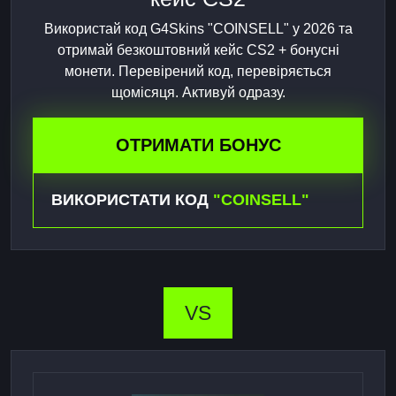
Використай код G4Skins "COINSELL" у 2026 та
отримай безкоштовний кейс CS2 + бонусні
монети. Перевірений код, перевіряється
щомісяця. Активуй одразу.
ОТРИМАТИ БОНУС
ВИКОРИСТАТИ КОД
"COINSELL"
VS