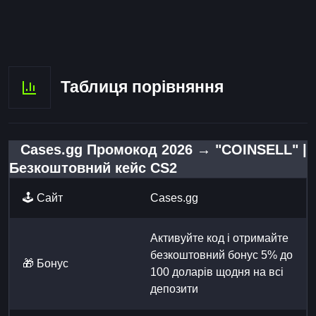
Таблиця порівняння
Cases.gg Промокод 2026 → "COINSELL" |
Безкоштовний кейс CS2
🕹️ Сайт
Cases.gg
Активуйте код і отримайте
безкоштовний бонус 5% до
🎁 Бонус
100 доларів щодня на всі
депозити