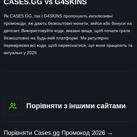
CASES.GG vs G4SKINS
Як CASES.GG, так і G4SKINS пропонують ексклюзивні
промокоди, які дають безкоштовні монети, кейси або бонуси на
депозит. Використовуйте коди, вказані вище, щоб почати грати
безкоштовно на будь-якій платформі. Ми регулярно
перевіряємо всі коди, щоб переконатися, що вони працюють та
актуальні у 2026.
Порівняти з іншими сайтами
Порівняти Cases.gg Промокод 2026 →