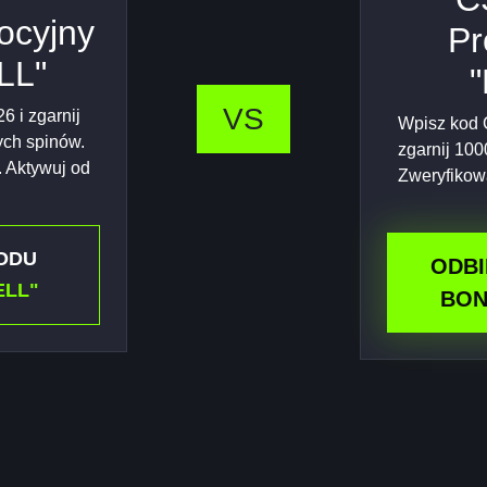
cyjny
Pr
LL"
VS
 i zgarnij
Wpisz kod
ch spinów.
zgarnij 10
. Aktywuj od
Zweryfikowa
ODU
ODBI
ELL"
BON