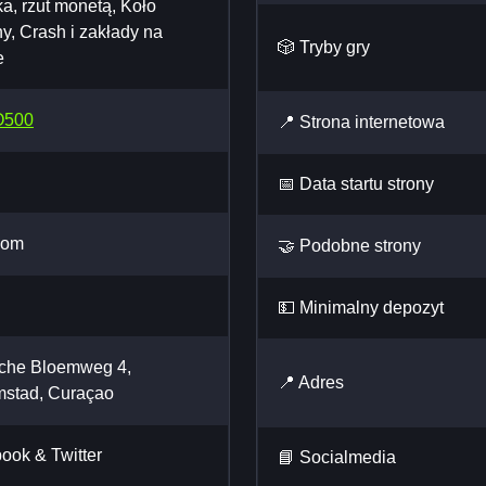
ka, rzut monetą, Koło
y, Crash i zakłady na
🎲 Tryby gry
e
500
📍 Strona internetowa
📅 Data startu strony
dom
🤝 Podobne strony
💵 Minimalny depozyt
che Bloemweg 4,
📍 Adres
mstad, Curaçao
ook & Twitter
📘 Socialmedia