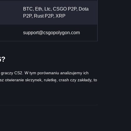
BTC, Eth, Ltc, CSGO P2P, Dota
P2P, Rust P2P, XRP
support@csgopolygon.com
6?
 graczy CS2. W tym porównaniu analizujemy ich
 otwieranie skrzynek, ruletkę, crash czy zakłady, to