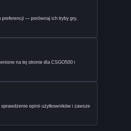
ferencji — porównaj ich tryby gry,
nione na tej stronie dla CSGO500 i
rawdzenie opinii użytkowników i zawsze