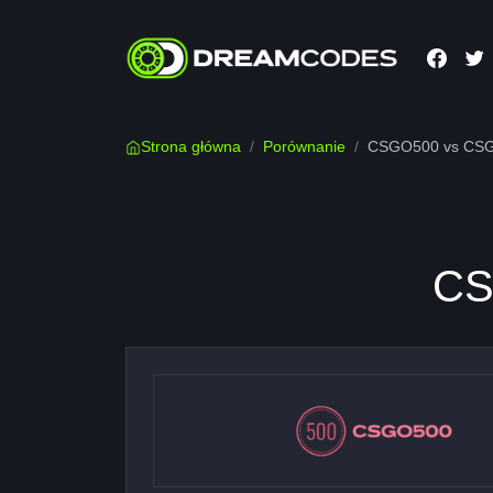
Strona główna
/
Porównanie
/
CSGO500 vs C
CS