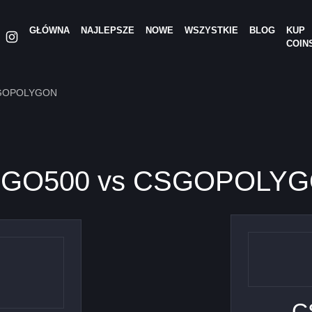
GŁÓWNA
NAJLEPSZE
NOWE
WSZYSTKIE
BLOG
KUP
COIN
SGOPOLYGON
GO500 vs CSGOPOLY
C