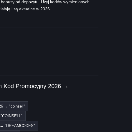
 bonusy od depozytu. Użyj kodów wymienionych
ałają i są aktualne w 2026.
 Kod Promocyjny 2026 →
 → "coinsell"
 "COINSELL"
6 → "DREAMCODES"