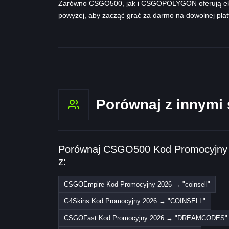
Zarówno CSGO500, jak i CSGOPOLYGON oferują eksk
powyżej, aby zacząć grać za darmo na dowolnej platf
Porównaj z innymi 
Porównaj CSGO500 Kod Promocyjny
z:
CSGOEmpire Kod Promocyjny 2026 → "coinsell"
G4Skins Kod Promocyjny 2026 → "COINSELL"
CSGOFast Kod Promocyjny 2026 → "DREAMCODES"