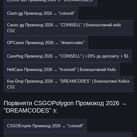
Clash.gg Промокод 2026 → "coinsell"
Cases.gg Промокод 2026 → "COINSELL" | Безкоштовний кейс
CS2
OPCases Промокод 2026 → "dreamcodes"
CaseHug Промокод 2026 → "COINSELL" | +20% до депозиту + $1
HellCase Промокод 2026 → "fcoinsell" | Безкоштовний Кейс
Key-Drop Промокод 2026 → "DREAMCODES" | Безкоштовні Кейси
CS2
Порівняти CSGOPolygon Промокод 2026 →
"DREAMCODES" з:
CSGOEmpire Промокод 2026 → "coinsell"