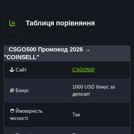
Таблиця порівняння
CSGO500 Промокод 2026 →
"COINSELL"
🕹️ Сайт
CSGO500
1000 USD бонус за
🎁 Бонус
депозит
🧑 Ймовірність
Так
чесності