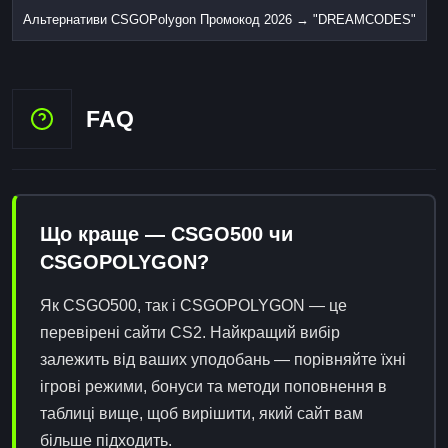
Альтернативи CSGOPolygon Промокод 2026 → "DREAMCODES"
FAQ
Що краще — CSGO500 чи
CSGOPOLYGON?
Як CSGO500, так і CSGOPOLYGON — це
перевірені сайти CS2. Найкращий вибір
залежить від ваших уподобань — порівняйте їхні
ігрові режими, бонуси та методи поповнення в
таблиці вище, щоб вирішити, який сайт вам
більше підходить.