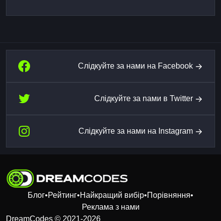
Слідкуйте за нами на Facebook
Слідкуйте за nами в Twitter
Слідкуйте за нами на Instagram
Блог
•
Рейтинг
•
Найкращий вибір
•
Порівняння
•
Реклама з нами
DreamCodes © 2021-2026