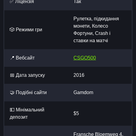
✅ Ліцензія
Так
Рулетка, підкидання
монети, Колесо
🎲 Режими гри
Фортуни, Crash і
ставки на матчі
📍 Вебсайт
CSGO500
📅 Дата запуску
2016
🤝 Подібні сайти
Gamdom
💵 Мінімальний
$5
депозит
Fransche Bloemweg 4,