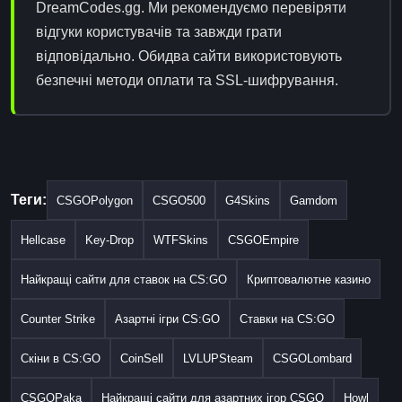
DreamCodes.gg. Ми рекомендуємо перевіряти
відгуки користувачів та завжди грати
відповідально. Обидва сайти використовують
безпечні методи оплати та SSL-шифрування.
Теги:
CSGOPolygon
CSGO500
G4Skins
Gamdom
Hellcase
Key-Drop
WTFSkins
CSGOEmpire
Найкращі сайти для ставок на CS:GO
Криптовалютне казино
Counter Strike
Азартні ігри CS:GO
Ставки на CS:GO
Скіни в CS:GO
CoinSell
LVLUPSteam
CSGOLombard
CSGOPaka
Найкращі сайти для азартних ігор CSGO
Howl