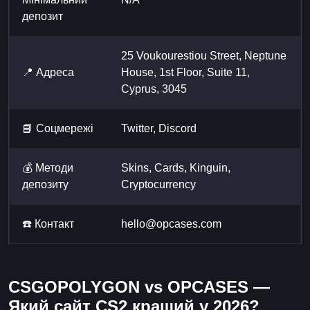
депозит
25 Voukourestiou Street, Neptune
📍 Адреса
House, 1st Floor, Suite 11,
Cyprus, 3045
📘 Cоцмережі
Twitter, Discord
💰 Методи
Skins, Cards, Kinguin,
депозиту
Cryptocurrency
☎️ Контакт
hello@opcases.com
CSGOPOLYGON vs OPCASES —
Який сайт CS2 кращий у 2026?