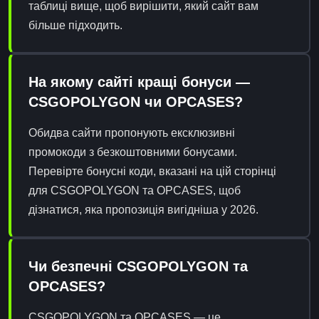
таблиці вище, щоб вирішити, який сайт вам
більше підходить.
На якому сайті кращі бонуси —
CSGOPOLYGON чи OPCASES?
Обидва сайти пропонують ексклюзивні
промокоди з безкоштовними бонусами.
Перевірте бонусні коди, вказані на цій сторінці
для CSGOPOLYGON та OPCASES, щоб
дізнатися, яка пропозиція вигідніша у 2026.
Чи безпечні CSGOPOLYGON та
OPCASES?
CSGOPOLYGON та OPCASES — це