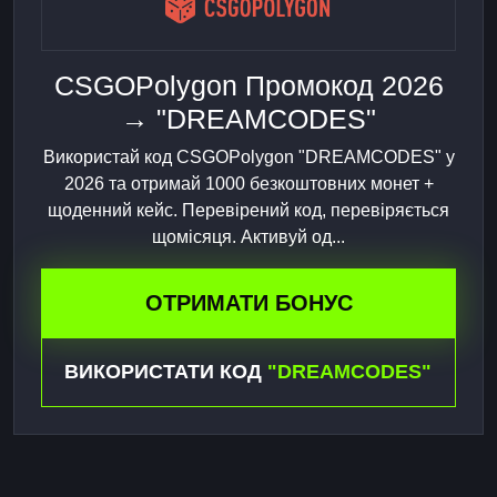
CSGOPolygon Промокод 2026
→ "DREAMCODES"
Використай код CSGOPolygon "DREAMCODES" у
2026 та отримай 1000 безкоштовних монет +
щоденний кейс. Перевірений код, перевіряється
щомісяця. Активуй од...
ОТРИМАТИ БОНУС
ВИКОРИСТАТИ КОД
"DREAMCODES"