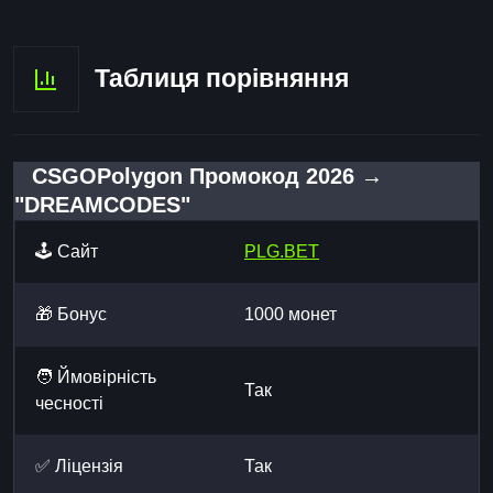
Таблиця порівняння
CSGOPolygon Промокод 2026 →
"DREAMCODES"
🕹️ Сайт
PLG.BET
🎁 Бонус
1000 монет
🧑 Ймовірність
Так
чесності
✅ Ліцензія
Так