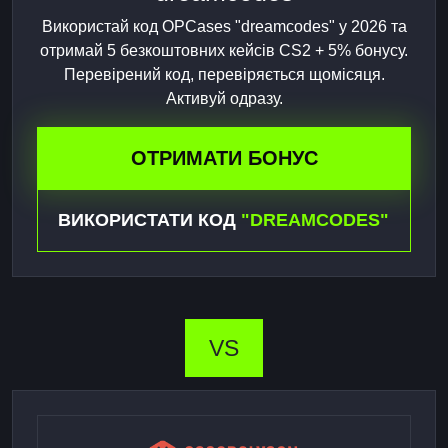
Використай код OPCases "dreamcodes" у 2026 та
отримай 5 безкоштовних кейсів CS2 + 5% бонусу.
Перевірений код, перевіряється щомісяця.
Активуй одразу.
ОТРИМАТИ БОНУС
ВИКОРИСТАТИ КОД
"DREAMCODES"
VS