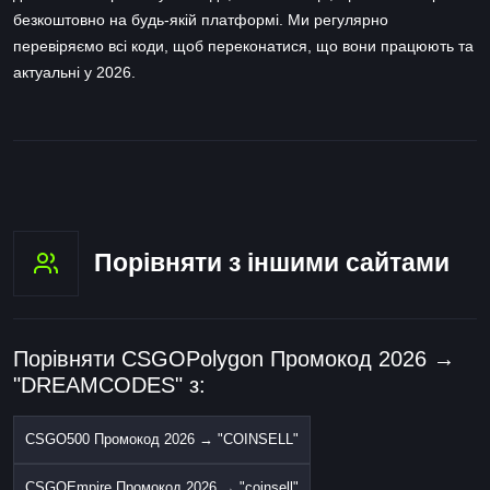
безкоштовно на будь-якій платформі. Ми регулярно
перевіряємо всі коди, щоб переконатися, що вони працюють та
актуальні у 2026.
Порівняти з іншими сайтами
Порівняти CSGOPolygon Промокод 2026 →
"DREAMCODES" з:
CSGO500 Промокод 2026 → "COINSELL"
CSGOEmpire Промокод 2026 → "coinsell"