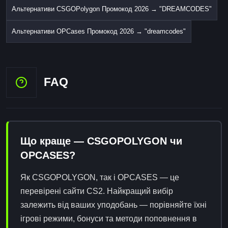
Альтернативи CSGOPolygon Промокод 2026 → "DREAMCODES"
Альтернативи OPCases Промокод 2026 → "dreamcodes"
FAQ
Що краще — CSGOPOLYGON чи
OPCASES?
Як CSGOPOLYGON, так і OPCASES — це
перевірені сайти CS2. Найкращий вибір
залежить від ваших уподобань — порівняйте їхні
ігрові режими, бонуси та методи поповнення в