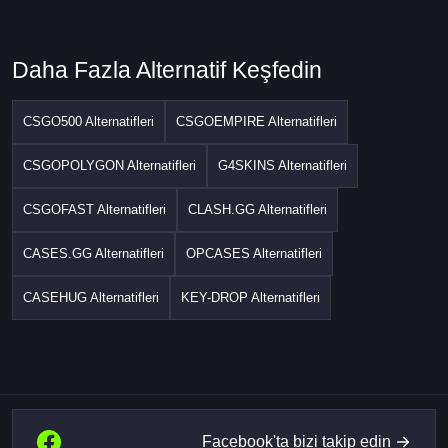
Daha Fazla Alternatif Keşfedin
CSGO500 Alternatifleri
CSGOEMPIRE Alternatifleri
CSGOPOLYGON Alternatifleri
G4SKINS Alternatifleri
CSGOFAST Alternatifleri
CLASH.GG Alternatifleri
CASES.GG Alternatifleri
OPCASES Alternatifleri
CASEHUG Alternatifleri
KEY-DROP Alternatifleri
Facebook'ta bizi takip edin