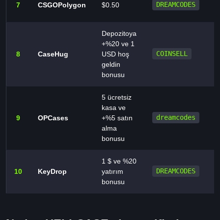
7
CSGOPolygon
$0.50
DREAMCODES
Depozitoya
+%20 ve 1
8
CaseHug
USD hoş
COINSELL
geldin
bonusu
5 ücretsiz
kasa ve
9
OPCases
+%5 satın
dreamcodes
alma
bonusu
1 $ ve %20
10
KeyDrop
yatırım
DREAMCODES
bonusu