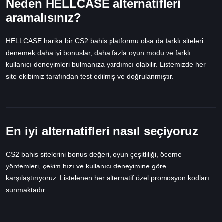
Neden HELLCASE alternatifleri
aramalısınız?
HELLCASE harika bir CS2 bahis platformu olsa da farklı siteleri
denemek daha iyi bonuslar, daha fazla oyun modu ve farklı
kullanıcı deneyimleri bulmanıza yardımcı olabilir. Listemizde her
site ekibimiz tarafından test edilmiş ve doğrulanmıştır.
En iyi alternatifleri nasıl seçiyoruz
CS2 bahis sitelerini bonus değeri, oyun çeşitliliği, ödeme
yöntemleri, çekim hızı ve kullanıcı deneyimine göre
karşılaştırıyoruz. Listelenen her alternatif özel promosyon kodları
sunmaktadır.