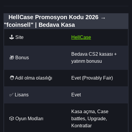
HellCase Promosyon Kodu 2026 →
"fcoinsell" | Bedava Kasa
🕹️ Site
HellCase
Bedava CS2 kasası +
🎁 Bonus
yatırım bonusu
🧑 Adil olma olasılığı
Evet (Provably Fair)
✅ Lisans
Evet
Kasa açma, Case
🎲 Oyun Modları
battles, Upgrade,
Kontratlar