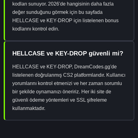
kodları sunuyor. 2026'de hangisinin daha fazla
değer sunduğunu görmek için bu sayfada
HELLCASE ve KEY-DROP için listelenen bonus
kodlarını kontrol edin.
HELLCASE ve KEY-DROP güvenli mi?
HELLCASE ve KEY-DROP, DreamCodes.gg'de
listelenen doğrulanmış CS2 platformlarıdır. Kullanıcı
yorumlarını kontrol etmenizi ve her zaman sorumlu
bir şekilde oynamanızı öneririz. Her iki site de
güvenli ödeme yöntemleri ve SSL şifreleme
kullanmaktadır.