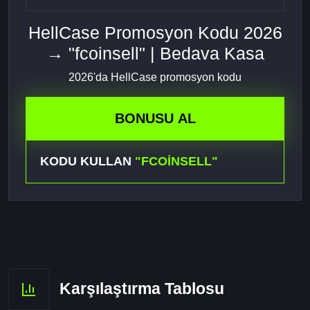
HellCase Promosyon Kodu 2026
→ "fcoinsell" | Bedava Kasa
2026'da HellCase promosyon kodu
BONUSU AL
KODU KULLAN
"FCOINSELL"
Karşılaştırma Tablosu