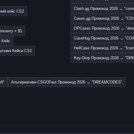
Clash.gg Промокод 2026 → "coins
ний кейс CS2
Cases.gg Промокод 2026 → "COI
OPCases Промокод 2026 → "dre
позиту + $1
CaseHug Промокод 2026 → "COIN
й Кейс
HellCase Промокод 2026 → "fcoin
штовні Кейси CS2
Key-Drop Промокод 2026 → "DR
ll"
Альтернативи CSGOFast Промокод 2026 → "DREAMCODES"