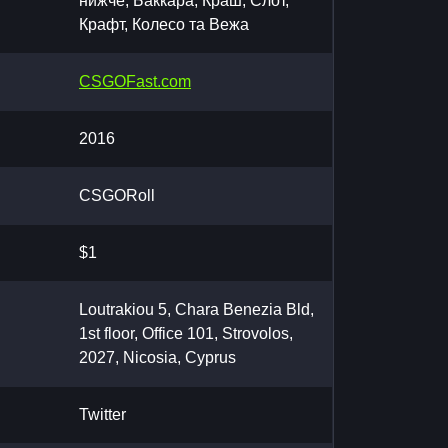
нижче, Баккара, Краш, Слот,
Крафт, Колесо та Вежа
CSGOFast.com
2016
CSGORoll
$1
Loutrakiou 5, Chara Benezia Bld,
1st floor, Office 101, Strovolos,
2027, Nicosia, Cyprus
Twitter