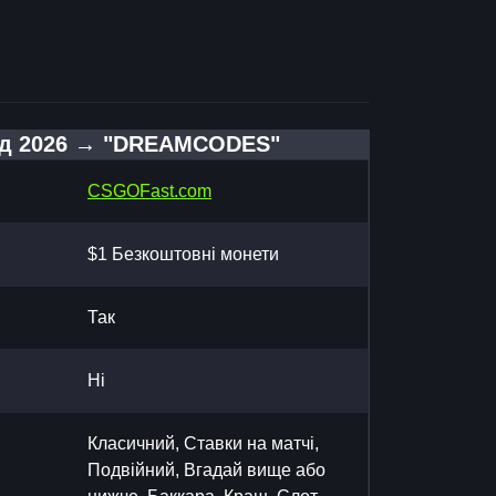
д 2026 → "DREAMCODES"
CSGOFast.com
$1 Безкоштовні монети
Так
Hi
Класичний, Ставки на матчі,
Подвійний, Вгадай вище або