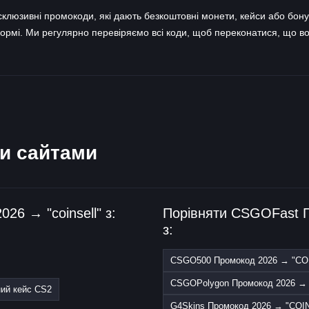
зивні промокоди, які дають безкоштовні монети, кейси або бонуси
ормі. Ми регулярно перевіряємо всі коди, щоб переконатися, що во
ми сайтами
6 → "coinsell" з:
Порівняти CSGOFast
з:
CSGO500 Промокод 2026 → "CO
CSGOPolygon Промокод 2026 
ий кейс CS2
G4Skins Промокод 2026 → "COIN