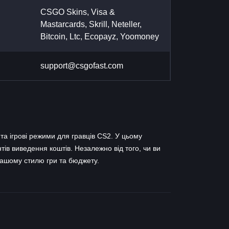
CSGO Skins, Visa &
Mastarcards, Skrill, Neteller,
Bitcoin, Ltc, Ecopayz, Yoomoney
support@csgofast.com
 ігрові режими для гравців CS2. У цьому
тів виведення коштів. Незалежно від того, чи ви
 вашому стилю гри та бюджету.