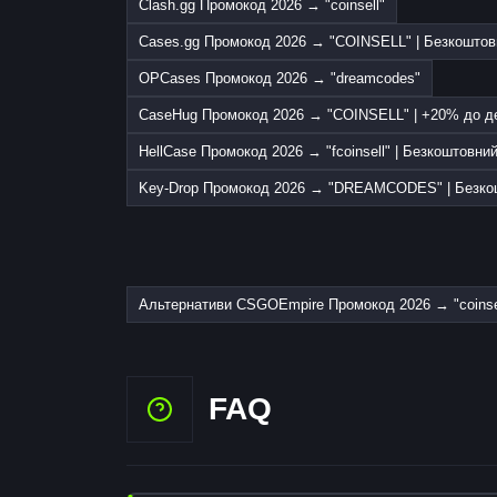
Clash.gg Промокод 2026 → "coinsell"
Cases.gg Промокод 2026 → "COINSELL" | Безкоштов
OPCases Промокод 2026 → "dreamcodes"
CaseHug Промокод 2026 → "COINSELL" | +20% до де
HellCase Промокод 2026 → "fcoinsell" | Безкоштовни
Key-Drop Промокод 2026 → "DREAMCODES" | Безко
Альтернативи CSGOEmpire Промокод 2026 → "coinse
FAQ