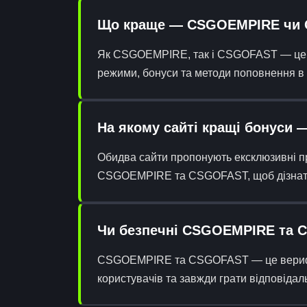
Що краще — CSGOEMPIRE чи
Як CSGOEMPIRE, так і CSGOFAST — це пе
режими, бонуси та методи поповнення в 
На якому сайті кращі бонус
Обидва сайти пропонують ексклюзивні пр
CSGOEMPIRE та CSGOFAST, щоб дізнатися
Чи безпечні CSGOEMPIRE та
CSGOEMPIRE та CSGOFAST — це верифіко
користувачів та завжди грати відповіда