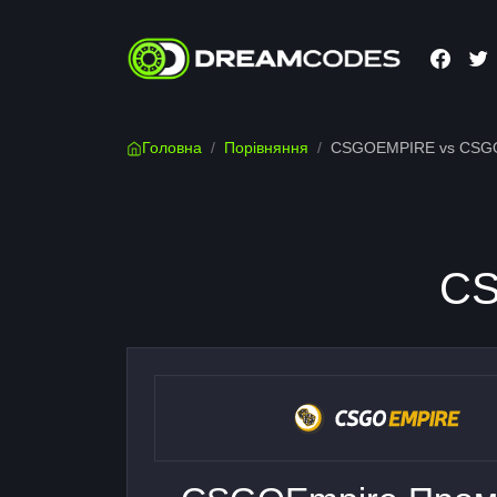
Головна
/
Порівняння
/
CSGOEMPIRE vs CSG
CS