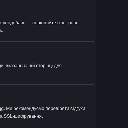
уподобань — порівняйте їхні ігрові
ь.
 вказані на цій сторінці для
. Ми рекомендуємо перевіряти відгуки
 та SSL-шифрування.