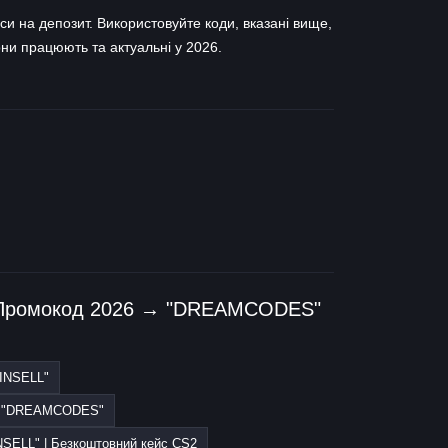
 на депозит. Використовуйте коди, вказані вище,
ни працюють та актуальні у 2026.
 Промокод 2026 → "DREAMCODES"
INSELL"
→ "DREAMCODES"
SELL" | Безкоштовний кейс CS2