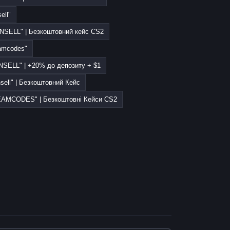
ell"
NSELL" | Безкоштовний кейс CS2
amcodes"
SELL" | +20% до депозиту + $1
sell" | Безкоштовний Кейс
EAMCODES" | Безкоштовні Кейси CS2